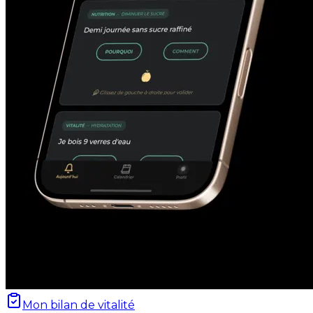
Mon bilan de vitalité