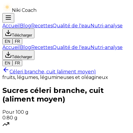
Niki Coach
Accueil
Blog
Recettes
Qualité de l'eau
Nutri-analyse
Télécharger
EN
FR
Accueil
Blog
Recettes
Qualité de l'eau
Nutri-analyse
Télécharger
EN
FR
Céleri branche, cuit (aliment moyen)
fruits, légumes, légumineuses et oléagineux
Sucres
céleri branche, cuit
(aliment moyen)
Pour 100 g
0.80
g