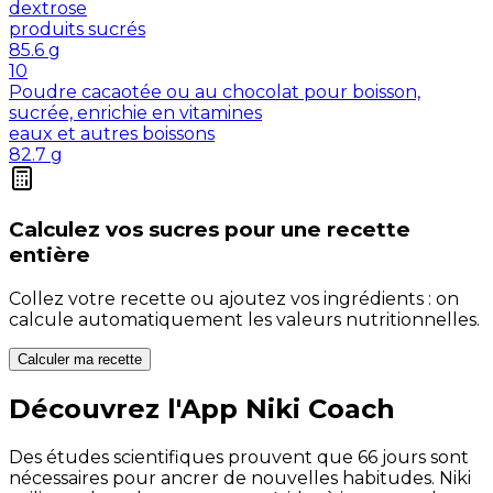
dextrose
produits sucrés
85.6
g
10
Poudre cacaotée ou au chocolat pour boisson,
sucrée, enrichie en vitamines
eaux et autres boissons
82.7
g
Calculez vos
sucres
pour une recette
entière
Collez votre recette ou ajoutez vos ingrédients : on
calcule automatiquement les valeurs nutritionnelles.
Calculer ma recette
Découvrez l'App Niki Coach
Des études scientifiques prouvent que 66 jours sont
nécessaires pour ancrer de nouvelles habitudes. Niki