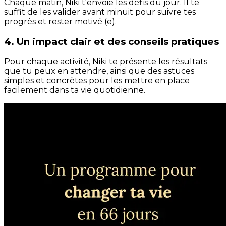
Chaque matin, Niki t'envoie les défis du jour. Il te
suffit de les valider avant minuit pour suivre tes
progrès et rester motivé (e).
4. Un impact clair et des conseils pratiques
Pour chaque activité, Niki te présente les résultats
que tu peux en attendre, ainsi que des astuces
simples et concrètes pour les mettre en place
facilement dans ta vie quotidienne.