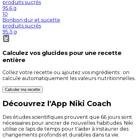
produits sucrés
95.6
g
10
Bonbon dur et sucette
produits sucrés
95.3
g
Calculez vos
glucides
pour une recette
entière
Collez votre recette ou ajoutez vos ingrédients : on
calcule automatiquement les valeurs nutritionnelles.
Calculer ma recette
Découvrez l'App Niki Coach
Des études scientifiques prouvent que 66 jours sont
nécessaires pour ancrer de nouvelles habitudes. Niki
utilise ce laps de temps pour t'aider à instaurer des
changements profonds et durables dans ta vie.