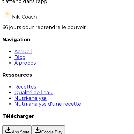
t’attend dans l’app
Niki Coach
66 jours pour reprendre le pouvoir
Navigation
Accueil
Blog
À propos
Ressources
Recettes
Qualité de l'eau
Nutri-analyse
Nutri-analyse d'une recette
Télécharger
App Store
Google Play