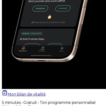
Mon bilan de vitalité
5 minutes • Gratuit • Ton programme personnalisé