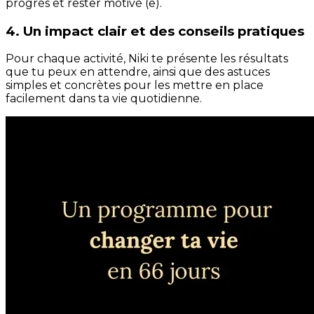
progrès et rester motivé (e).
4. Un impact clair et des conseils pratiques
Pour chaque activité, Niki te présente les résultats
que tu peux en attendre, ainsi que des astuces
simples et concrètes pour les mettre en place
facilement dans ta vie quotidienne.