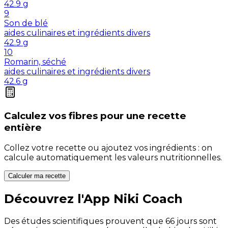
42.9
g
9
Son de blé
aides culinaires et ingrédients divers
42.9
g
10
Romarin, séché
aides culinaires et ingrédients divers
42.6
g
Calculez vos
fibres
pour une recette
entière
Collez votre recette ou ajoutez vos ingrédients : on
calcule automatiquement les valeurs nutritionnelles.
Calculer ma recette
Découvrez l'App Niki Coach
Des études scientifiques prouvent que 66 jours sont