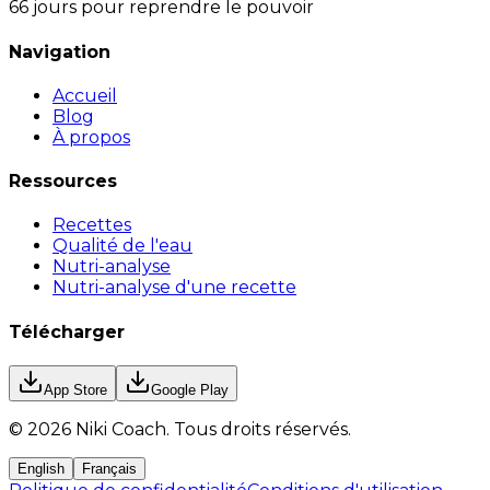
66 jours pour reprendre le pouvoir
Navigation
Accueil
Blog
À propos
Ressources
Recettes
Qualité de l'eau
Nutri-analyse
Nutri-analyse d'une recette
Télécharger
App Store
Google Play
©
2026
Niki Coach.
Tous droits réservés
.
English
Français