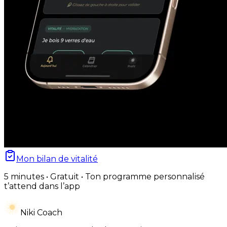
Mon bilan de vitalité
5 minutes • Gratuit • Ton programme personnalisé
t’attend dans l’app
Niki Coach