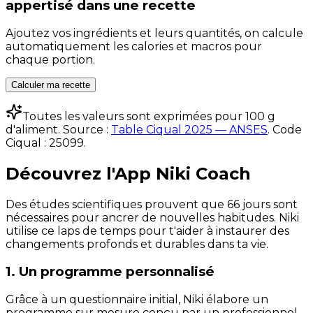
appertisé
dans une recette
Ajoutez vos ingrédients et leurs quantités, on calcule
automatiquement les calories et macros pour
chaque portion.
Calculer ma recette
Toutes les valeurs sont exprimées pour 100 g
d'aliment. Source :
Table Ciqual 2025 — ANSES
.
Code
Ciqual :
25099
.
Découvrez l'App Niki Coach
Des études scientifiques prouvent que 66 jours sont
nécessaires pour ancrer de nouvelles habitudes. Niki
utilise ce laps de temps pour t'aider à instaurer des
changements profonds et durables dans ta vie.
1. Un programme personnalisé
Grâce à un questionnaire initial, Niki élabore un
programme sur mesure conçu par un professionnel