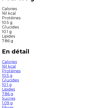
Calories
161
kcal
Protéines
10.5
g
Glucides
10.1
g
Lipides
7.86
g
En détail
Calories
161
kcal
Protéines
10.5
g
Glucides
10.1
g
Lipides
7.86
g
Sucres
1.09
g
Fibres