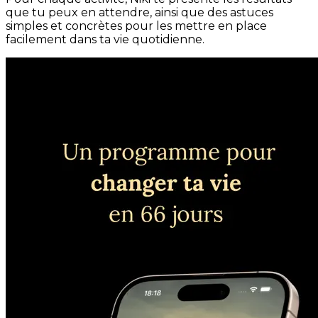
que tu peux en attendre, ainsi que des astuces
simples et concrètes pour les mettre en place
facilement dans ta vie quotidienne.