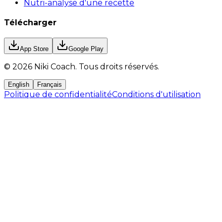
Nutri-analyse d'une recette
Télécharger
App Store
Google Play
©
2026
Niki Coach.
Tous droits réservés
.
English
Français
Politique de confidentialité
Conditions d'utilisation