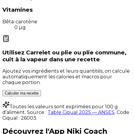
Vitamines
Bêta-carotène
0
µg
Utilisez
Carrelet ou plie ou plie commune,
cuit à la vapeur
dans une recette
Ajoutez vos ingrédients et leurs quantités, on calcule
automatiquement les calories et macros pour
chaque portion.
Calculer ma recette
Toutes les valeurs sont exprimées pour 100 g
d'aliment. Source :
Table Ciqual 2025 — ANSES
.
Code
Ciqual :
26003
.
Découvrez l'App Niki Coach