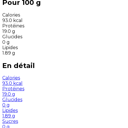
Pour 100 g
Calories
93.0
kcal
Protéines
19.0
g
Glucides
0
g
Lipides
1.89
g
En détail
Calories
93.0
kcal
Protéines
19.0
g
Glucides
0
g
Lipides
1.89
g
Sucres
0
g