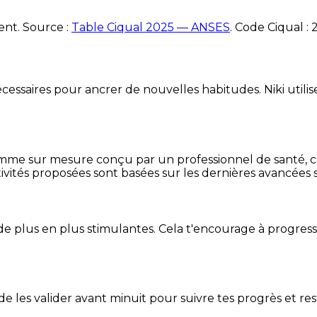
ent. Source :
Table Ciqual 2025 — ANSES
.
Code Ciqual :
essaires pour ancrer de nouvelles habitudes. Niki utilise
mme sur mesure conçu par un professionnel de santé, centr
ivités proposées sont basées sur les dernières avancées s
de plus en plus stimulantes. Cela t'encourage à progres
t de les valider avant minuit pour suivre tes progrès et res