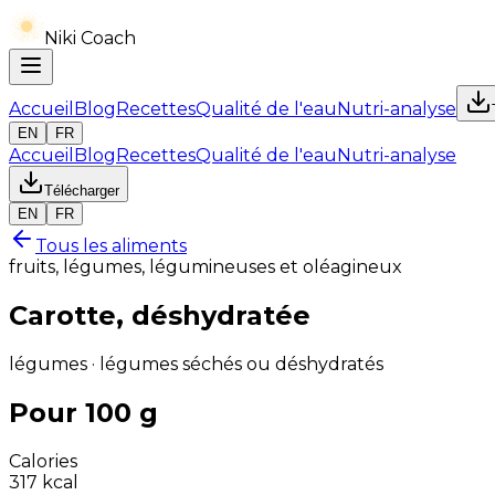
Niki Coach
Accueil
Blog
Recettes
Qualité de l'eau
Nutri-analyse
EN
FR
Accueil
Blog
Recettes
Qualité de l'eau
Nutri-analyse
Télécharger
EN
FR
Tous les aliments
fruits, légumes, légumineuses et oléagineux
Carotte, déshydratée
légumes · légumes séchés ou déshydratés
Pour 100 g
Calories
317
kcal