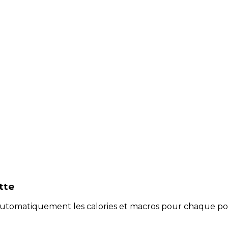
tte
e automatiquement les calories et macros pour chaque po