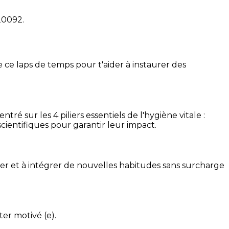
20092
.
 ce laps de temps pour t'aider à instaurer des
é sur les 4 piliers essentiels de l'hygiène vitale :
cientifiques pour garantir leur impact.
ser et à intégrer de nouvelles habitudes sans surcharge
ter motivé (e).