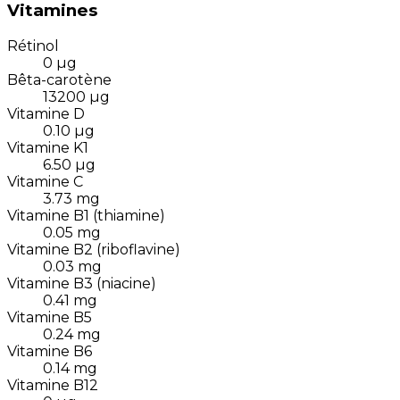
Vitamines
Rétinol
0
µg
Bêta-carotène
13200
µg
Vitamine D
0.10
µg
Vitamine K1
6.50
µg
Vitamine C
3.73
mg
Vitamine B1 (thiamine)
0.05
mg
Vitamine B2 (riboflavine)
0.03
mg
Vitamine B3 (niacine)
0.41
mg
Vitamine B5
0.24
mg
Vitamine B6
0.14
mg
Vitamine B12