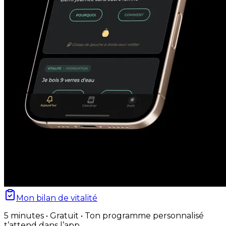
Mon bilan de vitalité
5 minutes • Gratuit • Ton programme personnalisé
t’attend dans l’app