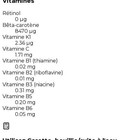
Vitamines
Rétinol
0
µg
Bêta-carotène
8470
µg
Vitamine K1
2.36
µg
Vitamine C
1.71
mg
Vitamine B1 (thiamine)
0.02
mg
Vitamine B2 (riboflavine)
0.01
mg
Vitamine B3 (niacine)
0.31
mg
Vitamine B5
0.20
mg
Vitamine B6
0.05
mg