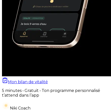
Mon bilan de vitalité
5 minutes • Gratuit • Ton programme personnalisé
t’attend dans l’app
Niki Coach