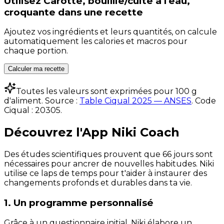
Utilisez
Carotte, bouillie/cuite à l'eau,
croquante
dans une recette
Ajoutez vos ingrédients et leurs quantités, on calcule
automatiquement les calories et macros pour
chaque portion.
Calculer ma recette
Toutes les valeurs sont exprimées pour 100 g
d'aliment. Source :
Table Ciqual 2025 — ANSES
.
Code
Ciqual :
20305
.
Découvrez l'App Niki Coach
Des études scientifiques prouvent que 66 jours sont
nécessaires pour ancrer de nouvelles habitudes. Niki
utilise ce laps de temps pour t'aider à instaurer des
changements profonds et durables dans ta vie.
1. Un programme personnalisé
Grâce à un questionnaire initial, Niki élabore un