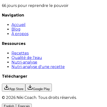
66 jours pour reprendre le pouvoir
Navigation
Accueil
Blog
À propos
Ressources
Recettes
Qualité de l'eau
Nutri-analyse
Nutri-analyse d'une recette
Télécharger
App Store
Google Play
©
2026
Niki Coach.
Tous droits réservés
.
English
Français