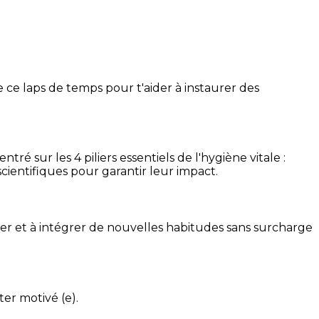
 ce laps de temps pour t'aider à instaurer des
é sur les 4 piliers essentiels de l'hygiène vitale :
cientifiques pour garantir leur impact.
ser et à intégrer de nouvelles habitudes sans surcharge
ter motivé (e).