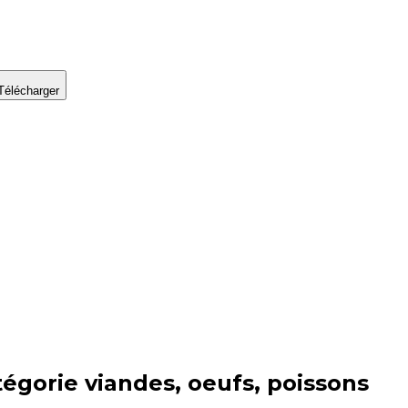
Télécharger
tégorie
viandes, oeufs, poissons