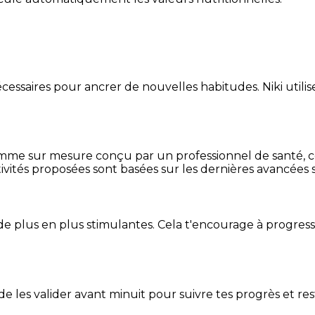
essaires pour ancrer de nouvelles habitudes. Niki utilise
mme sur mesure conçu par un professionnel de santé, centr
ivités proposées sont basées sur les dernières avancées s
de plus en plus stimulantes. Cela t'encourage à progres
t de les valider avant minuit pour suivre tes progrès et res