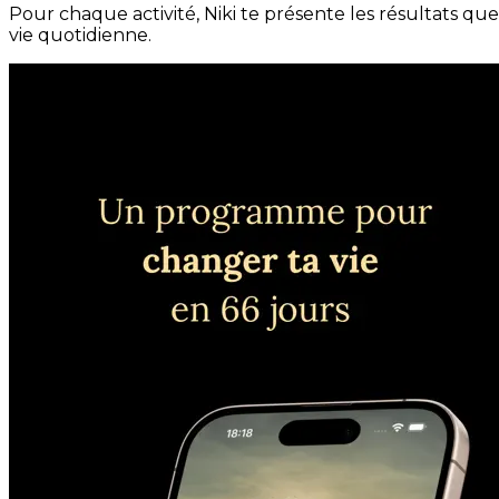
Pour chaque activité, Niki te présente les résultats qu
vie quotidienne.