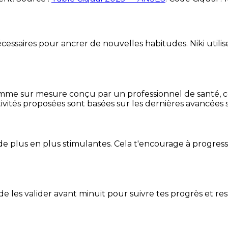
essaires pour ancrer de nouvelles habitudes. Niki utilise
mme sur mesure conçu par un professionnel de santé, centr
ivités proposées sont basées sur les dernières avancées s
de plus en plus stimulantes. Cela t'encourage à progres
t de les valider avant minuit pour suivre tes progrès et res