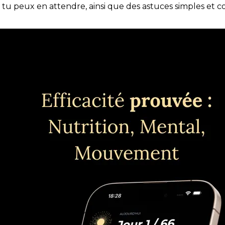
e tu peux en attendre, ainsi que des astuces simples et 