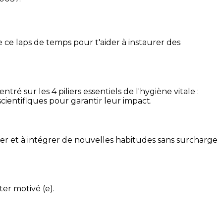
 ce laps de temps pour t'aider à instaurer des
é sur les 4 piliers essentiels de l'hygiène vitale :
cientifiques pour garantir leur impact.
ser et à intégrer de nouvelles habitudes sans surcharge
ter motivé (e).