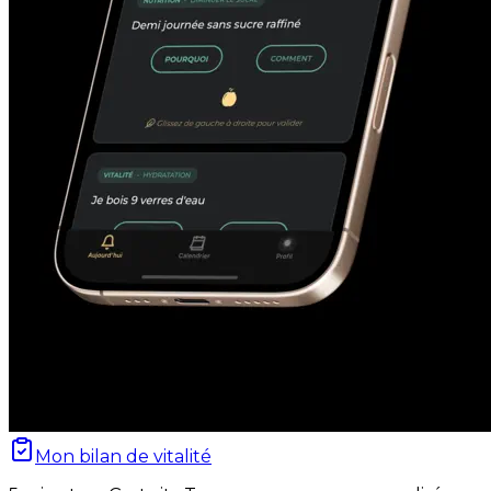
Mon bilan de vitalité