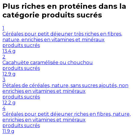
Plus riches en
protéines
dans la
catégorie
produits sucrés
1
Céréales pour petit déjeuner très riches en fibres,
nature, enrichies en vitamines et minéraux
produits sucrés
13.4
g
2
Cacahuète caramélisée ou chouchou
produits sucrés
12.9
g
3
Pétales de céréales, nature, sans sucres ajoutés, non
enrichies en vitamines et minéraux
produits sucrés
12.2
g
4
Céréales pour petit déjeuner riches en fibres, nature,
enrichies en vitamines et minéraux
produits sucrés
11.9
g