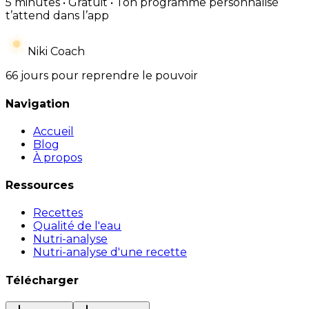
5 minutes • Gratuit • Ton programme personnalisé
t’attend dans l’app
Niki Coach
66 jours pour reprendre le pouvoir
Navigation
Accueil
Blog
À propos
Ressources
Recettes
Qualité de l'eau
Nutri-analyse
Nutri-analyse d'une recette
Télécharger