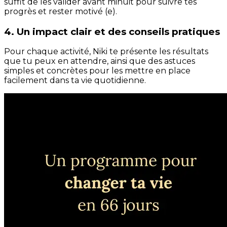
suffit de les valider avant minuit pour suivre tes
progrès et rester motivé (e).
4. Un impact clair et des conseils pratiques
Pour chaque activité, Niki te présente les résultats
que tu peux en attendre, ainsi que des astuces
simples et concrètes pour les mettre en place
facilement dans ta vie quotidienne.