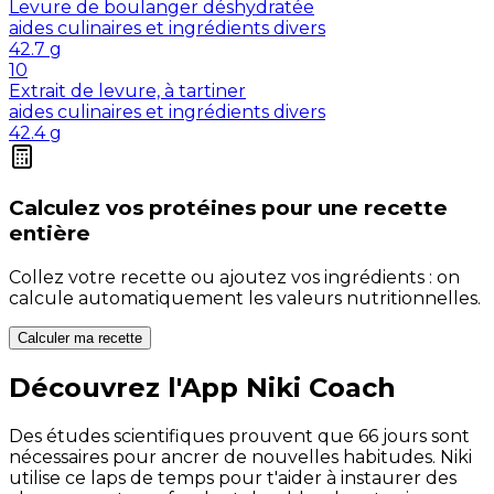
Levure de boulanger déshydratée
aides culinaires et ingrédients divers
42.7
g
10
Extrait de levure, à tartiner
aides culinaires et ingrédients divers
42.4
g
Calculez vos
protéines
pour une recette
entière
Collez votre recette ou ajoutez vos ingrédients : on
calcule automatiquement les valeurs nutritionnelles.
Calculer ma recette
Découvrez l'App Niki Coach
Des études scientifiques prouvent que 66 jours sont
nécessaires pour ancrer de nouvelles habitudes. Niki
utilise ce laps de temps pour t'aider à instaurer des