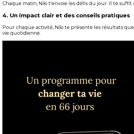
Chaque matin, Niki t'envoie les défis du jour. Il te suffi
4. Un impact clair et des conseils pratiques
Pour chaque activité, Niki te présente les résultats qu
vie quotidienne.