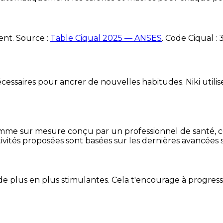
ent. Source :
Table Ciqual 2025 — ANSES
.
Code Ciqual :
essaires pour ancrer de nouvelles habitudes. Niki utilise
mme sur mesure conçu par un professionnel de santé, centr
ivités proposées sont basées sur les dernières avancées s
de plus en plus stimulantes. Cela t'encourage à progres