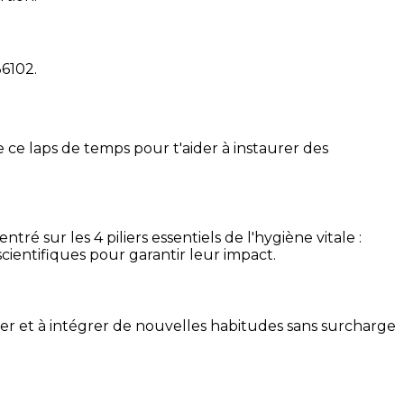
36102
.
 ce laps de temps pour t'aider à instaurer des
é sur les 4 piliers essentiels de l'hygiène vitale :
cientifiques pour garantir leur impact.
ser et à intégrer de nouvelles habitudes sans surcharge