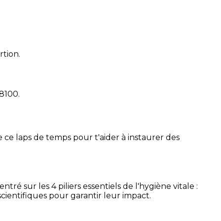
rtion.
18100
.
 ce laps de temps pour t'aider à instaurer des
é sur les 4 piliers essentiels de l'hygiène vitale :
cientifiques pour garantir leur impact.