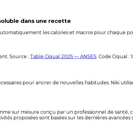
soluble
dans une recette
e automatiquement les calories et macros pour chaque po
ent. Source :
Table Ciqual 2025 — ANSES
.
Code Ciqual :
essaires pour ancrer de nouvelles habitudes. Niki utilise
mme sur mesure conçu par un professionnel de santé, centr
ivités proposées sont basées sur les dernières avancées s