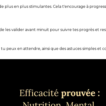
de plus en plus stimulantes. Cela t'encourage à progres
t de les valider avant minuit pour suivre tes progrès et res
e tu peux en attendre, ainsi que des astuces simples et 