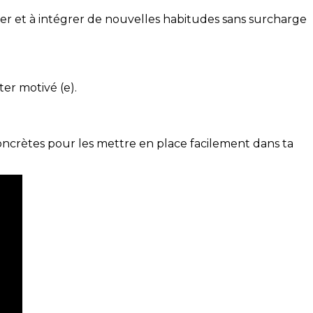
ser et à intégrer de nouvelles habitudes sans surcharge
ter motivé (e).
concrètes pour les mettre en place facilement dans ta