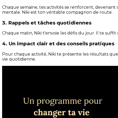
Chaque semaine, tes activités se renforcent, devenant 
mentale. Niki est ton véritable compagnon de route.
3. Rappels et tâches quotidiennes
Chaque matin, Niki t'envoie les défis du jour. Il te suffi
4. Un impact clair et des conseils pratiques
Pour chaque activité, Niki te présente les résultats qu
vie quotidienne.