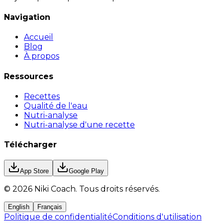
Navigation
Accueil
Blog
À propos
Ressources
Recettes
Qualité de l'eau
Nutri-analyse
Nutri-analyse d'une recette
Télécharger
App Store
Google Play
©
2026
Niki Coach.
Tous droits réservés
.
English
Français
Politique de confidentialité
Conditions d'utilisation