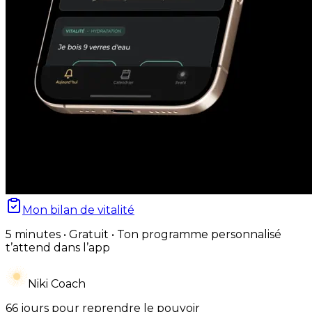
Mon bilan de vitalité
5 minutes • Gratuit • Ton programme personnalisé
t’attend dans l’app
Niki Coach
66 jours pour reprendre le pouvoir