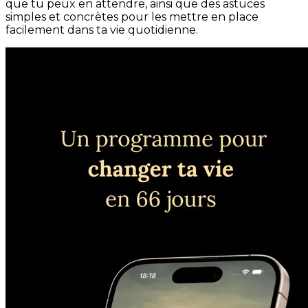
que tu peux en attendre, ainsi que des astuces
simples et concrètes pour les mettre en place
facilement dans ta vie quotidienne.