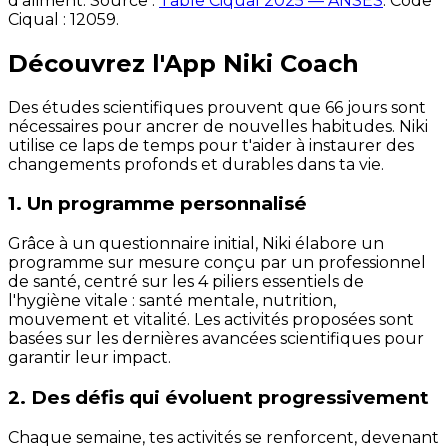
d'aliment. Source :
Table Ciqual 2025 — ANSES
.
Code
Ciqual :
12059
.
Découvrez l'App Niki Coach
Des études scientifiques prouvent que 66 jours sont
nécessaires pour ancrer de nouvelles habitudes. Niki
utilise ce laps de temps pour t'aider à instaurer des
changements profonds et durables dans ta vie.
1. Un programme personnalisé
Grâce à un questionnaire initial, Niki élabore un
programme sur mesure conçu par un professionnel
de santé, centré sur les 4 piliers essentiels de
l'hygiène vitale : santé mentale, nutrition,
mouvement et vitalité. Les activités proposées sont
basées sur les dernières avancées scientifiques pour
garantir leur impact.
2. Des défis qui évoluent progressivement
Chaque semaine, tes activités se renforcent, devenant