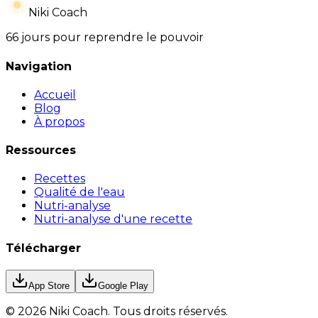
Niki Coach
66 jours pour reprendre le pouvoir
Navigation
Accueil
Blog
À propos
Ressources
Recettes
Qualité de l'eau
Nutri-analyse
Nutri-analyse d'une recette
Télécharger
App Store
Google Play
©
2026
Niki Coach.
Tous droits réservés
.