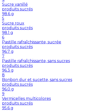
Sucre vanillé
produits sucrés
98.6
g
5
Sucre roux
produits sucrés
98.1
g
6
Pastille rafraîchissante, sucrée
produits sucrés
96.7
g
7
Pastille rafraîchissante, sans sucres
produits sucrés
96.3
g
8
Bonbon dur et sucette, sans sucres
produits sucrés
96.0
g
9
Vermicelles multicolores
produits sucrés
95.6
g