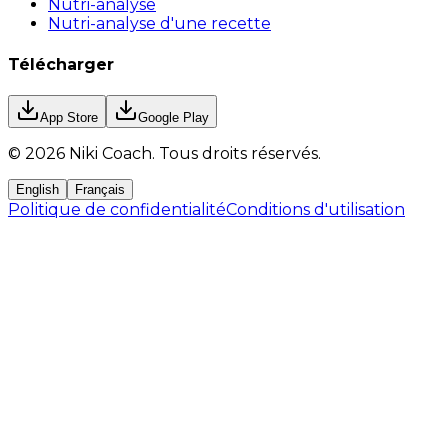
Nutri-analyse
Nutri-analyse d'une recette
Télécharger
App Store
Google Play
©
2026
Niki Coach.
Tous droits réservés
.
English
Français
Politique de confidentialité
Conditions d'utilisation