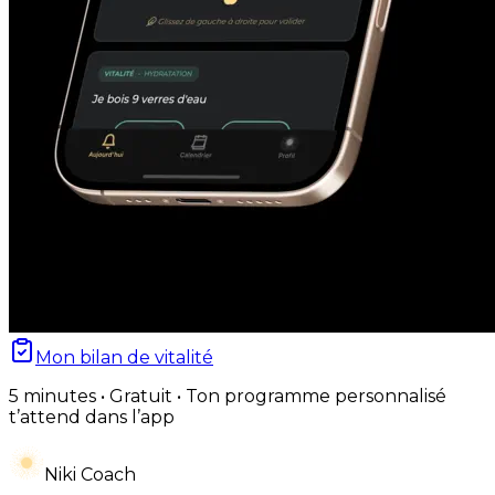
Mon bilan de vitalité
5 minutes • Gratuit • Ton programme personnalisé
t’attend dans l’app
Niki Coach