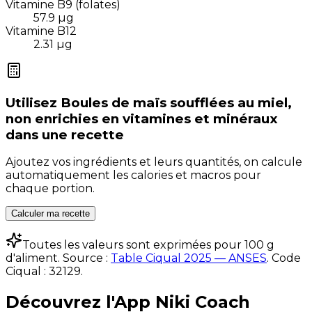
Vitamine B9 (folates)
57.9
µg
Vitamine B12
2.31
µg
Utilisez
Boules de maïs soufflées au miel,
non enrichies en vitamines et minéraux
dans une recette
Ajoutez vos ingrédients et leurs quantités, on calcule
automatiquement les calories et macros pour
chaque portion.
Calculer ma recette
Toutes les valeurs sont exprimées pour 100 g
d'aliment. Source :
Table Ciqual 2025 — ANSES
.
Code
Ciqual :
32129
.
Découvrez l'App Niki Coach