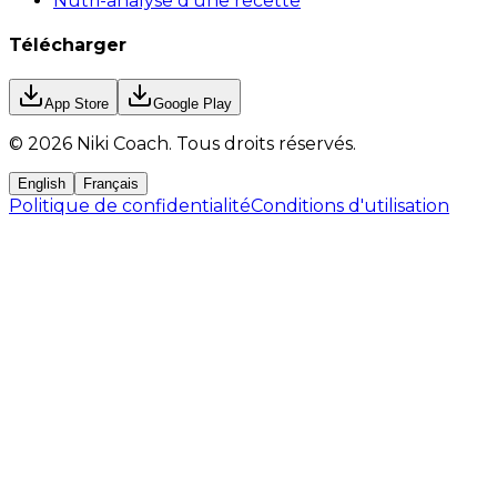
Nutri-analyse d'une recette
Télécharger
App Store
Google Play
©
2026
Niki Coach.
Tous droits réservés
.
English
Français
Politique de confidentialité
Conditions d'utilisation