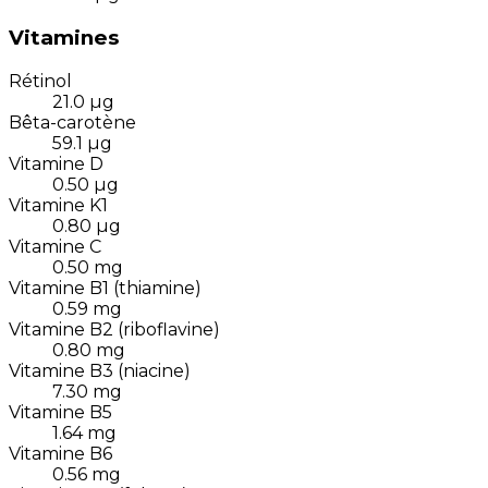
Vitamines
Rétinol
21.0
µg
Bêta-carotène
59.1
µg
Vitamine D
0.50
µg
Vitamine K1
0.80
µg
Vitamine C
0.50
mg
Vitamine B1 (thiamine)
0.59
mg
Vitamine B2 (riboflavine)
0.80
mg
Vitamine B3 (niacine)
7.30
mg
Vitamine B5
1.64
mg
Vitamine B6
0.56
mg