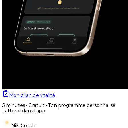
Mon bilan de vitalité
5 minutes • Gratuit • Ton programme personnalisé
t’attend dans l’app
Niki Coach