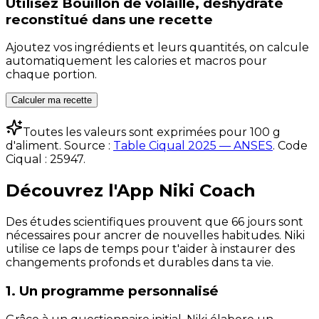
Utilisez
Bouillon de volaille, déshydraté
reconstitué
dans une recette
Ajoutez vos ingrédients et leurs quantités, on calcule
automatiquement les calories et macros pour
chaque portion.
Calculer ma recette
Toutes les valeurs sont exprimées pour 100 g
d'aliment. Source :
Table Ciqual 2025 — ANSES
.
Code
Ciqual :
25947
.
Découvrez l'App Niki Coach
Des études scientifiques prouvent que 66 jours sont
nécessaires pour ancrer de nouvelles habitudes. Niki
utilise ce laps de temps pour t'aider à instaurer des
changements profonds et durables dans ta vie.
1. Un programme personnalisé