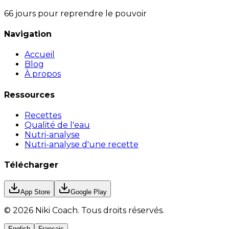
66 jours pour reprendre le pouvoir
Navigation
Accueil
Blog
À propos
Ressources
Recettes
Qualité de l'eau
Nutri-analyse
Nutri-analyse d'une recette
Télécharger
App Store
Google Play
©
2026
Niki Coach.
Tous droits réservés
.
English
Français