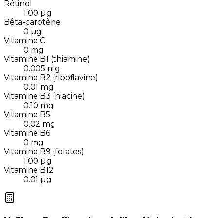
Rétinol
1.00
µg
Bêta-carotène
0
µg
Vitamine C
0
mg
Vitamine B1 (thiamine)
0.005
mg
Vitamine B2 (riboflavine)
0.01
mg
Vitamine B3 (niacine)
0.10
mg
Vitamine B5
0.02
mg
Vitamine B6
0
mg
Vitamine B9 (folates)
1.00
µg
Vitamine B12
0.01
µg