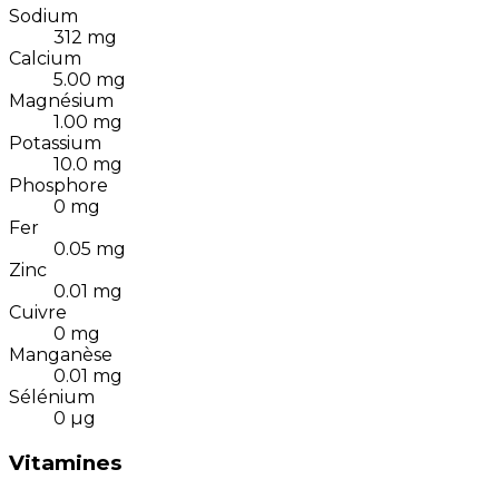
Sodium
312
mg
Calcium
5.00
mg
Magnésium
1.00
mg
Potassium
10.0
mg
Phosphore
0
mg
Fer
0.05
mg
Zinc
0.01
mg
Cuivre
0
mg
Manganèse
0.01
mg
Sélénium
0
µg
Vitamines