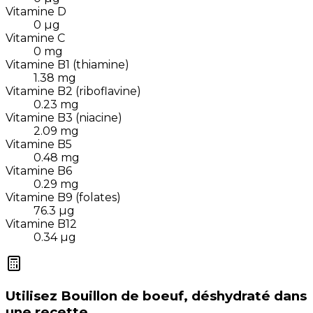
Vitamine D
0
µg
Vitamine C
0
mg
Vitamine B1 (thiamine)
1.38
mg
Vitamine B2 (riboflavine)
0.23
mg
Vitamine B3 (niacine)
2.09
mg
Vitamine B5
0.48
mg
Vitamine B6
0.29
mg
Vitamine B9 (folates)
76.3
µg
Vitamine B12
0.34
µg
Utilisez
Bouillon de boeuf, déshydraté
dans
une recette