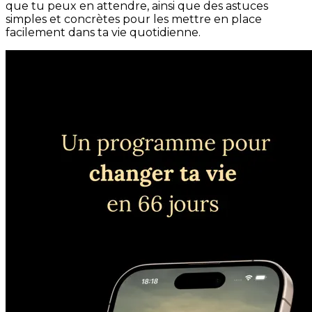
que tu peux en attendre, ainsi que des astuces
simples et concrètes pour les mettre en place
facilement dans ta vie quotidienne.