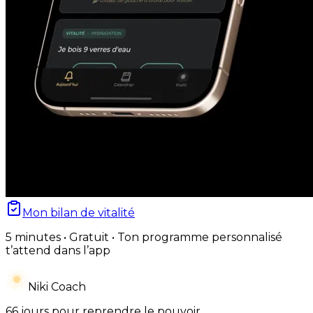
Mon bilan de vitalité
5 minutes • Gratuit • Ton programme personnalisé
t’attend dans l’app
Niki Coach
66 jours pour reprendre le pouvoir