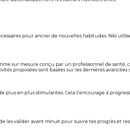
essaires pour ancrer de nouvelles habitudes. Niki utilise
mme sur mesure conçu par un professionnel de santé, centr
ivités proposées sont basées sur les dernières avancées s
de plus en plus stimulantes. Cela t'encourage à progres
t de les valider avant minuit pour suivre tes progrès et res