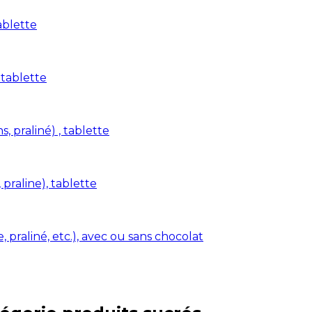
ablette
 tablette
s, praliné) , tablette
 praline), tablette
 praliné, etc.), avec ou sans chocolat