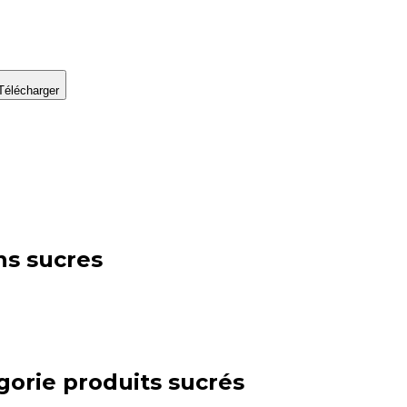
Télécharger
ns sucres
gorie
produits sucrés