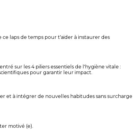
 ce laps de temps pour t'aider à instaurer des
é sur les 4 piliers essentiels de l'hygiène vitale :
cientifiques pour garantir leur impact.
ser et à intégrer de nouvelles habitudes sans surcharge
ter motivé (e).