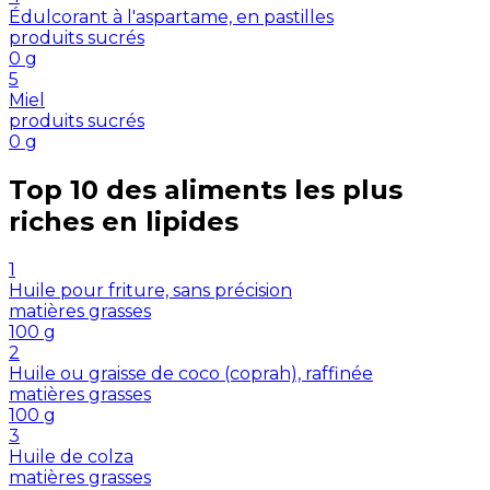
Édulcorant à l'aspartame, en pastilles
produits sucrés
0
g
5
Miel
produits sucrés
0
g
Top 10 des aliments les plus
riches en
lipides
1
Huile pour friture, sans précision
matières grasses
100
g
2
Huile ou graisse de coco (coprah), raffinée
matières grasses
100
g
3
Huile de colza
matières grasses