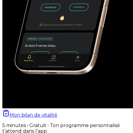
Mon bilan de vitalité
5 minutes • Gratuit • Ton programme personnalisé
t’attend dans l’app