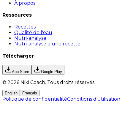
À propos
Ressources
Recettes
Qualité de l'eau
Nutri-analyse
Nutri-analyse d'une recette
Télécharger
App Store
Google Play
©
2026
Niki Coach.
Tous droits réservés
.
English
Français
Politique de confidentialité
Conditions d'utilisation