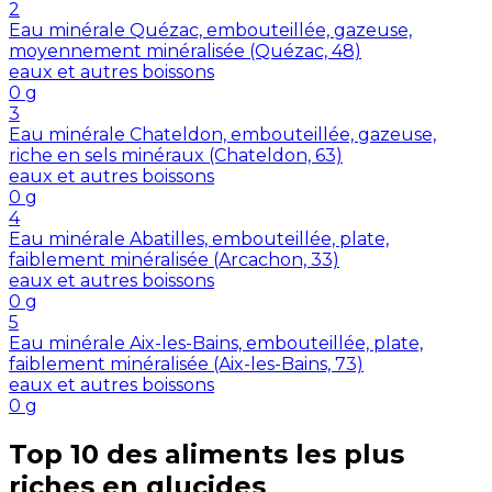
2
Eau minérale Quézac, embouteillée, gazeuse,
moyennement minéralisée (Quézac, 48)
eaux et autres boissons
0
g
3
Eau minérale Chateldon, embouteillée, gazeuse,
riche en sels minéraux (Chateldon, 63)
eaux et autres boissons
0
g
4
Eau minérale Abatilles, embouteillée, plate,
faiblement minéralisée (Arcachon, 33)
eaux et autres boissons
0
g
5
Eau minérale Aix-les-Bains, embouteillée, plate,
faiblement minéralisée (Aix-les-Bains, 73)
eaux et autres boissons
0
g
Top 10 des aliments les plus
riches en
glucides