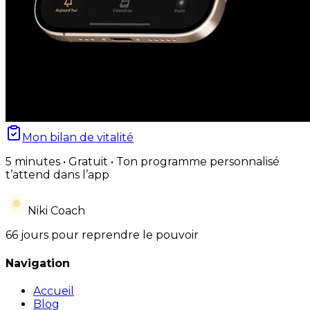
Mon bilan de vitalité
5 minutes • Gratuit • Ton programme personnalisé
t’attend dans l’app
Niki Coach
66 jours pour reprendre le pouvoir
Navigation
Accueil
Blog