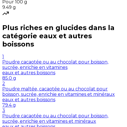
Pour 100 g
9.49
g
Plus riches en
glucides
dans la
catégorie
eaux et autres
boissons
1
Poudre cacaotée ou au chocolat pour boisson,
sucrée, enrichie en vitamines
eaux et autres boissons
85.0
g
2
Poudre maltée, cacaotée ou au chocolat pour
boisson, sucrée, enrichie en vitamines et minéraux
eaux et autres boissons
79.4
g
3
Poudre cacaotée ou au chocolat pour boisson,
sucrée, enrichie en vitamines et minéraux
eaux et autres boissons