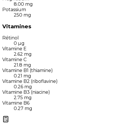
8.00
mg
Potassium
250
mg
Vitamines
Rétinol
0
µg
Vitamine E
2.62
mg
Vitamine C
21.8
mg
Vitamine B1 (thiamine)
0.21
mg
Vitamine B2 (riboflavine)
0.26
mg
Vitamine B3 (niacine)
2.75
mg
Vitamine B6
0.27
mg