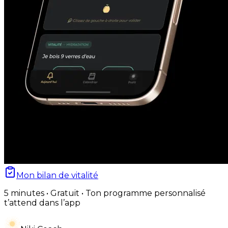
Mon bilan de vitalité
5 minutes • Gratuit • Ton programme personnalisé
t’attend dans l’app