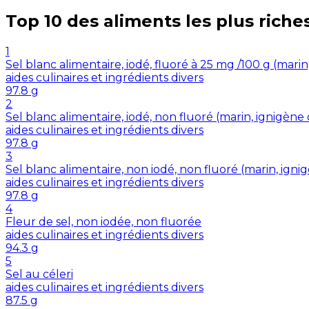
Top 10 des aliments les plus riche
1
Sel blanc alimentaire, iodé, fluoré à 25 mg /100 g (mar
aides culinaires et ingrédients divers
97.8
g
2
Sel blanc alimentaire, iodé, non fluoré (marin, ignigè
aides culinaires et ingrédients divers
97.8
g
3
Sel blanc alimentaire, non iodé, non fluoré (marin, ig
aides culinaires et ingrédients divers
97.8
g
4
Fleur de sel, non iodée, non fluorée
aides culinaires et ingrédients divers
94.3
g
5
Sel au céleri
aides culinaires et ingrédients divers
87.5
g