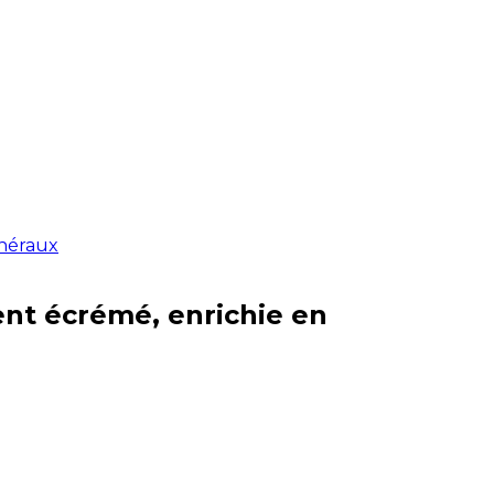
inéraux
ent écrémé, enrichie en