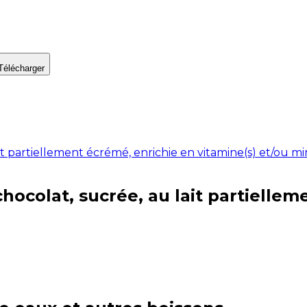
Télécharger
it partiellement écrémé, enrichie en vitamine(s) et/ou m
hocolat, sucrée, au lait partiellem