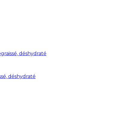
graissé, déshydraté
ssé, déshydraté