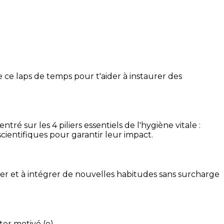
 ce laps de temps pour t'aider à instaurer des
é sur les 4 piliers essentiels de l'hygiène vitale :
cientifiques pour garantir leur impact.
ser et à intégrer de nouvelles habitudes sans surcharge
ter motivé (e).