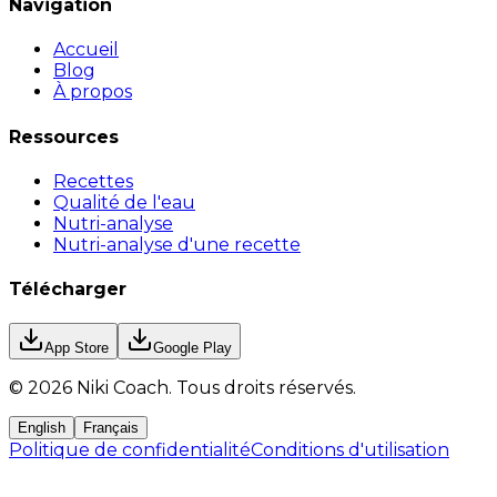
Navigation
Accueil
Blog
À propos
Ressources
Recettes
Qualité de l'eau
Nutri-analyse
Nutri-analyse d'une recette
Télécharger
App Store
Google Play
©
2026
Niki Coach.
Tous droits réservés
.
English
Français
Politique de confidentialité
Conditions d'utilisation