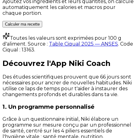
Ajoutez vos ingrédients et leurs quantités, on calcule
automatiquement les calories et macros pour
chaque portion.
Calculer ma recette
Toutes les valeurs sont exprimées pour 100 g
d'aliment. Source :
Table Ciqual 2025 — ANSES
.
Code
Ciqual :
13163
.
Découvrez l'App Niki Coach
Des études scientifiques prouvent que 66 jours sont
nécessaires pour ancrer de nouvelles habitudes. Niki
utilise ce laps de temps pour t'aider à instaurer des
changements profonds et durables dans ta vie.
1. Un programme personnalisé
Grâce à un questionnaire initial, Niki élabore un
programme sur mesure conçu par un professionnel
de santé, centré sur les 4 piliers essentiels de
l'hygiène vitale : santé mentale, nutrition,