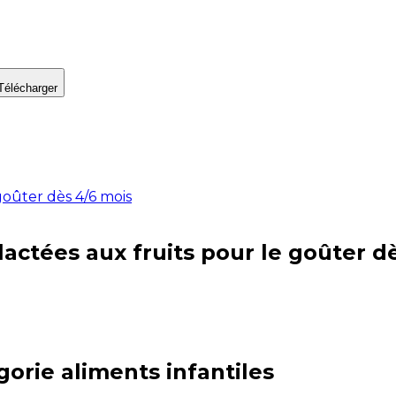
Télécharger
 goûter dès 4/6 mois
 lactées aux fruits pour le goûter d
gorie
aliments infantiles