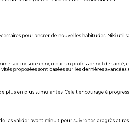
essaires pour ancrer de nouvelles habitudes. Niki utilise
mme sur mesure conçu par un professionnel de santé, centr
ivités proposées sont basées sur les dernières avancées s
de plus en plus stimulantes. Cela t'encourage à progres
t de les valider avant minuit pour suivre tes progrès et res