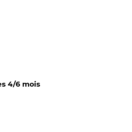
ès 4/6 mois