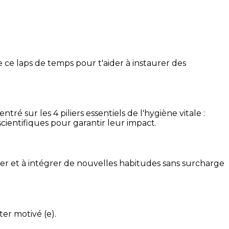
 ce laps de temps pour t'aider à instaurer des
é sur les 4 piliers essentiels de l'hygiène vitale :
cientifiques pour garantir leur impact.
ser et à intégrer de nouvelles habitudes sans surcharge
ter motivé (e).