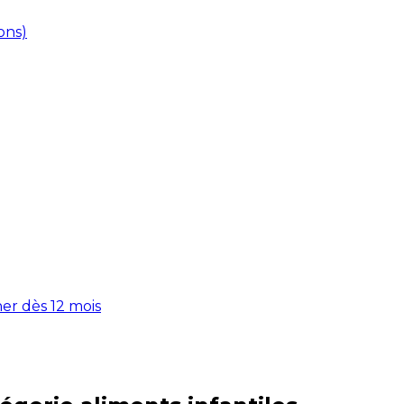
ons)
er dès 12 mois