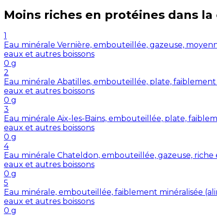
Moins riches en
protéines
dans la
1
Eau minérale Vernière, embouteillée, gazeuse, moyenne
eaux et autres boissons
0
g
2
Eau minérale Abatilles, embouteillée, plate, faiblement
eaux et autres boissons
0
g
3
Eau minérale Aix-les-Bains, embouteillée, plate, faiblem
eaux et autres boissons
0
g
4
Eau minérale Chateldon, embouteillée, gazeuse, riche 
eaux et autres boissons
0
g
5
Eau minérale, embouteillée, faiblement minéralisée (a
eaux et autres boissons
0
g