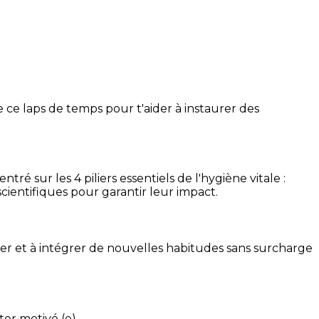
 ce laps de temps pour t'aider à instaurer des
é sur les 4 piliers essentiels de l'hygiène vitale :
cientifiques pour garantir leur impact.
ser et à intégrer de nouvelles habitudes sans surcharge
ter motivé (e).