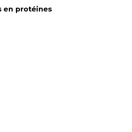
s en
protéines