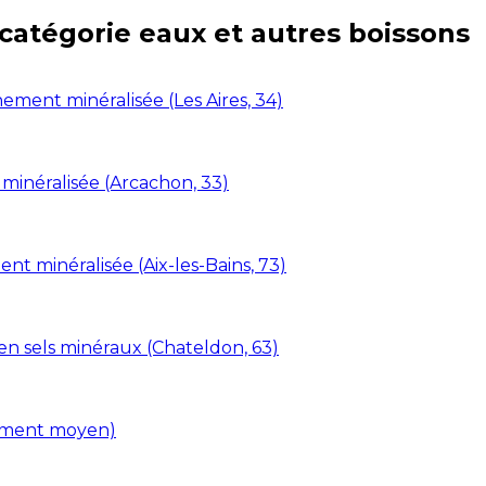
 catégorie
eaux et autres boissons
ment minéralisée (Les Aires, 34)
 minéralisée (Arcachon, 33)
ent minéralisée (Aix-les-Bains, 73)
en sels minéraux (Chateldon, 63)
liment moyen)