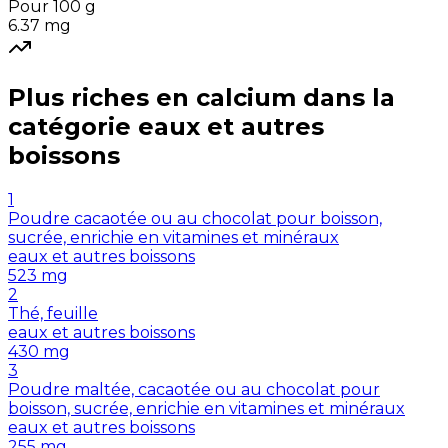
Pour 100 g
6.37
mg
Plus riches en
calcium
dans la
catégorie
eaux et autres
boissons
1
Poudre cacaotée ou au chocolat pour boisson,
sucrée, enrichie en vitamines et minéraux
eaux et autres boissons
523
mg
2
Thé, feuille
eaux et autres boissons
430
mg
3
Poudre maltée, cacaotée ou au chocolat pour
boisson, sucrée, enrichie en vitamines et minéraux
eaux et autres boissons
255
mg