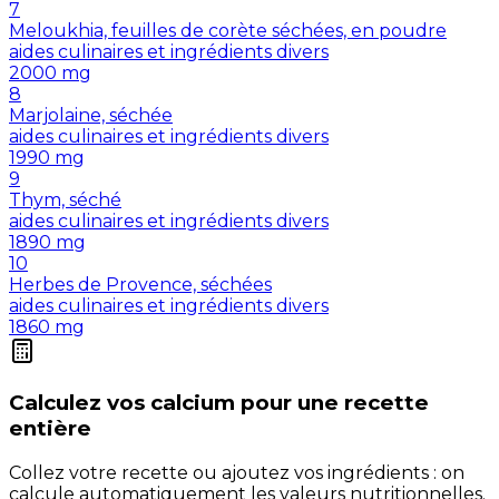
7
Meloukhia, feuilles de corète séchées, en poudre
aides culinaires et ingrédients divers
2000
mg
8
Marjolaine, séchée
aides culinaires et ingrédients divers
1990
mg
9
Thym, séché
aides culinaires et ingrédients divers
1890
mg
10
Herbes de Provence, séchées
aides culinaires et ingrédients divers
1860
mg
Calculez vos
calcium
pour une recette
entière
Collez votre recette ou ajoutez vos ingrédients : on
calcule automatiquement les valeurs nutritionnelles.