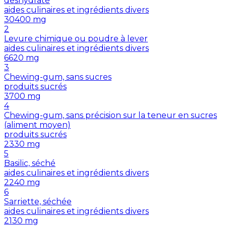
déshydraté
aides culinaires et ingrédients divers
30400
mg
2
Levure chimique ou poudre à lever
aides culinaires et ingrédients divers
6620
mg
3
Chewing-gum, sans sucres
produits sucrés
3700
mg
4
Chewing-gum, sans précision sur la teneur en sucres
(aliment moyen)
produits sucrés
2330
mg
5
Basilic, séché
aides culinaires et ingrédients divers
2240
mg
6
Sarriette, séchée
aides culinaires et ingrédients divers
2130
mg