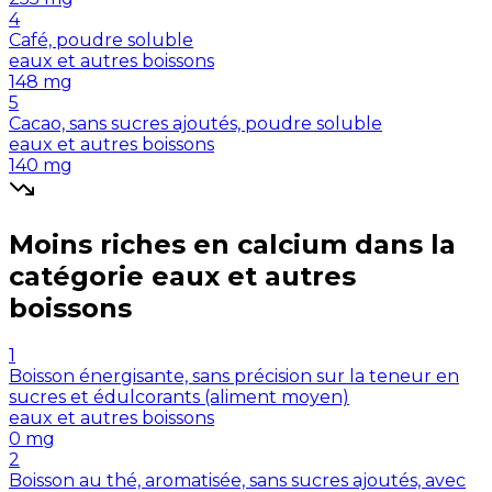
4
Café, poudre soluble
eaux et autres boissons
148
mg
5
Cacao, sans sucres ajoutés, poudre soluble
eaux et autres boissons
140
mg
Moins riches en
calcium
dans la
catégorie
eaux et autres
boissons
1
Boisson énergisante, sans précision sur la teneur en
sucres et édulcorants (aliment moyen)
eaux et autres boissons
0
mg
2
Boisson au thé, aromatisée, sans sucres ajoutés, avec