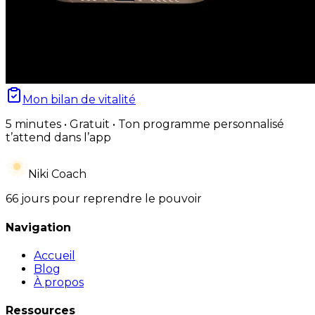
Mon bilan de vitalité
5 minutes • Gratuit • Ton programme personnalisé
t’attend dans l’app
Niki Coach
66 jours pour reprendre le pouvoir
Navigation
Accueil
Blog
À propos
Ressources