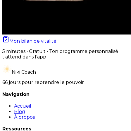
Mon bilan de vitalité
5 minutes • Gratuit • Ton programme personnalisé
t’attend dans l’app
Niki Coach
66 jours pour reprendre le pouvoir
Navigation
Accueil
Blog
À propos
Ressources