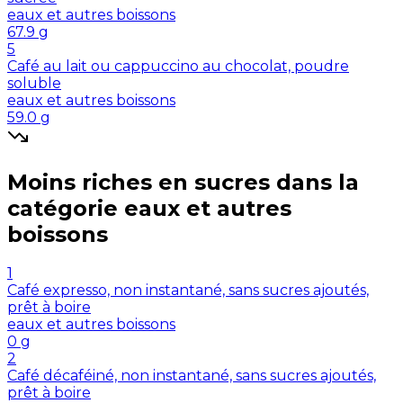
eaux et autres boissons
67.9
g
5
Café au lait ou cappuccino au chocolat, poudre
soluble
eaux et autres boissons
59.0
g
Moins riches en
sucres
dans la
catégorie
eaux et autres
boissons
1
Café expresso, non instantané, sans sucres ajoutés,
prêt à boire
eaux et autres boissons
0
g
2
Café décaféiné, non instantané, sans sucres ajoutés,
prêt à boire