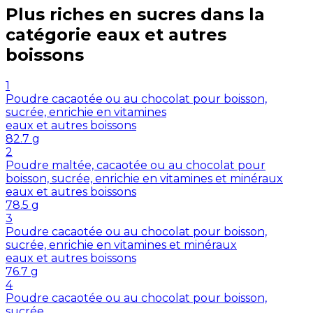
Plus riches en
sucres
dans la
catégorie
eaux et autres
boissons
1
Poudre cacaotée ou au chocolat pour boisson,
sucrée, enrichie en vitamines
eaux et autres boissons
82.7
g
2
Poudre maltée, cacaotée ou au chocolat pour
boisson, sucrée, enrichie en vitamines et minéraux
eaux et autres boissons
78.5
g
3
Poudre cacaotée ou au chocolat pour boisson,
sucrée, enrichie en vitamines et minéraux
eaux et autres boissons
76.7
g
4
Poudre cacaotée ou au chocolat pour boisson,
sucrée