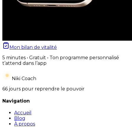
Mon bilan de vitalité
5 minutes • Gratuit • Ton programme personnalisé
t’attend dans l’app
Niki Coach
66 jours pour reprendre le pouvoir
Navigation
Accueil
Blog
À propos