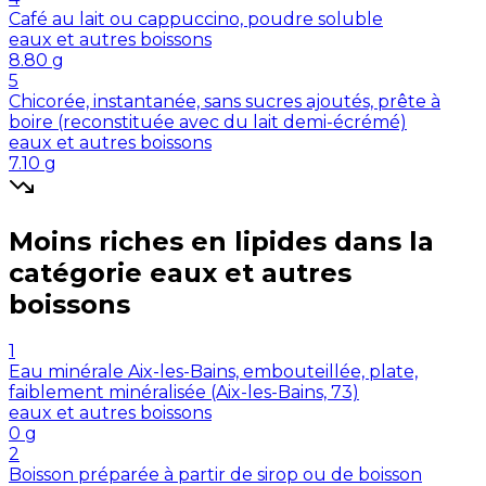
Café au lait ou cappuccino, poudre soluble
eaux et autres boissons
8.80
g
5
Chicorée, instantanée, sans sucres ajoutés, prête à
boire (reconstituée avec du lait demi-écrémé)
eaux et autres boissons
7.10
g
Moins riches en
lipides
dans la
catégorie
eaux et autres
boissons
1
Eau minérale Aix-les-Bains, embouteillée, plate,
faiblement minéralisée (Aix-les-Bains, 73)
eaux et autres boissons
0
g
2
Boisson préparée à partir de sirop ou de boisson