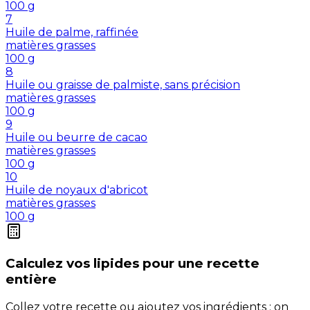
100
g
7
Huile de palme, raffinée
matières grasses
100
g
8
Huile ou graisse de palmiste, sans précision
matières grasses
100
g
9
Huile ou beurre de cacao
matières grasses
100
g
10
Huile de noyaux d'abricot
matières grasses
100
g
Calculez vos
lipides
pour une recette
entière
Collez votre recette ou ajoutez vos ingrédients : on