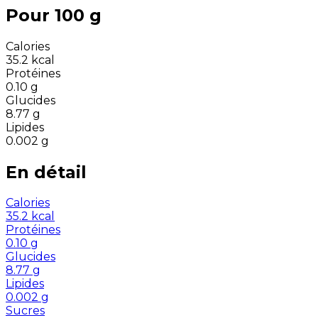
Pour 100 g
Calories
35.2
kcal
Protéines
0.10
g
Glucides
8.77
g
Lipides
0.002
g
En détail
Calories
35.2
kcal
Protéines
0.10
g
Glucides
8.77
g
Lipides
0.002
g
Sucres