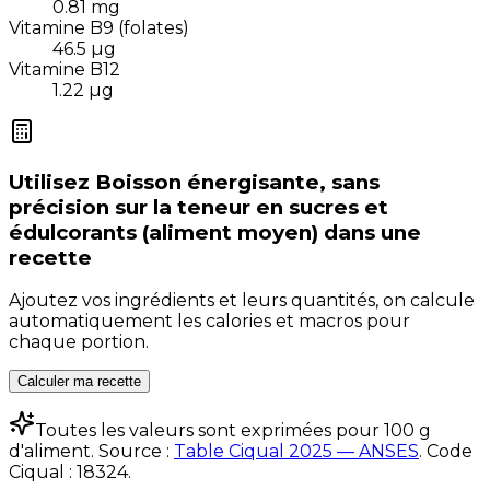
0.81
mg
Vitamine B9 (folates)
46.5
µg
Vitamine B12
1.22
µg
Utilisez
Boisson énergisante, sans
précision sur la teneur en sucres et
édulcorants (aliment moyen)
dans une
recette
Ajoutez vos ingrédients et leurs quantités, on calcule
automatiquement les calories et macros pour
chaque portion.
Calculer ma recette
Toutes les valeurs sont exprimées pour 100 g
d'aliment. Source :
Table Ciqual 2025 — ANSES
.
Code
Ciqual :
18324
.