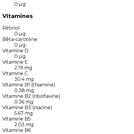
0
µg
Vitamines
Rétinol
0
µg
Bêta-carotène
0
µg
Vitamine D
0
µg
Vitamine E
2.19
mg
Vitamine C
30.4
mg
Vitamine B1 (thiamine)
0.38
mg
Vitamine B2 (riboflavine)
0.36
mg
Vitamine B3 (niacine)
5.67
mg
Vitamine B5
2.03
mg
Vitamine B6