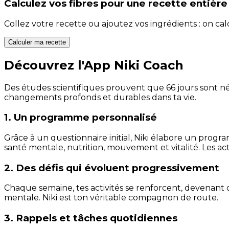
Calculez vos
fibres
pour une recette entière
Collez votre recette ou ajoutez vos ingrédients : on c
Calculer ma recette
Découvrez l'App Niki Coach
Des études scientifiques prouvent que 66 jours sont néc
changements profonds et durables dans ta vie.
1. Un programme personnalisé
Grâce à un questionnaire initial, Niki élabore un progra
santé mentale, nutrition, mouvement et vitalité. Les act
2. Des défis qui évoluent progressivement
Chaque semaine, tes activités se renforcent, devenant 
mentale. Niki est ton véritable compagnon de route.
3. Rappels et tâches quotidiennes