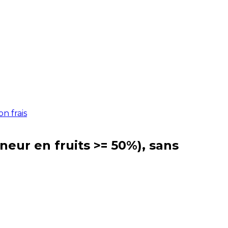
n frais
neur en fruits >= 50%), sans