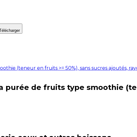
Télécharger
oothie (teneur en fruits >= 50%), sans sucres ajoutés, rayo
la purée de fruits type smoothie (te