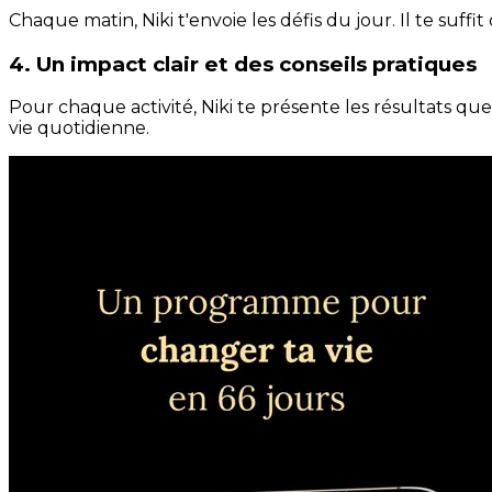
Chaque matin, Niki t'envoie les défis du jour. Il te suffi
4. Un impact clair et des conseils pratiques
Pour chaque activité, Niki te présente les résultats qu
vie quotidienne.