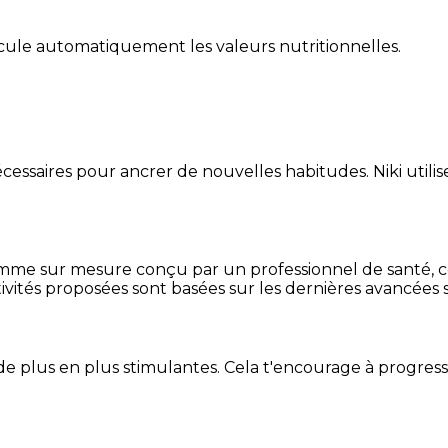
alcule automatiquement les valeurs nutritionnelles.
essaires pour ancrer de nouvelles habitudes. Niki utilise
mme sur mesure conçu par un professionnel de santé, centr
ivités proposées sont basées sur les dernières avancées s
de plus en plus stimulantes. Cela t'encourage à progres