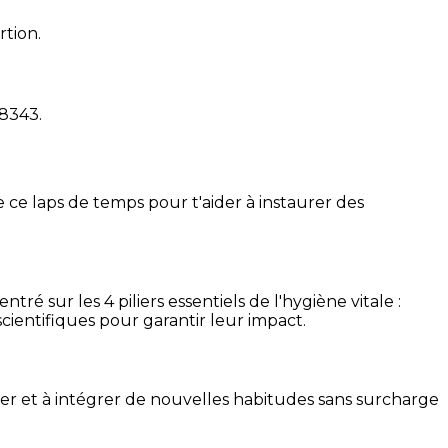
rtion.
18343
.
 ce laps de temps pour t'aider à instaurer des
é sur les 4 piliers essentiels de l'hygiène vitale :
cientifiques pour garantir leur impact.
ser et à intégrer de nouvelles habitudes sans surcharge