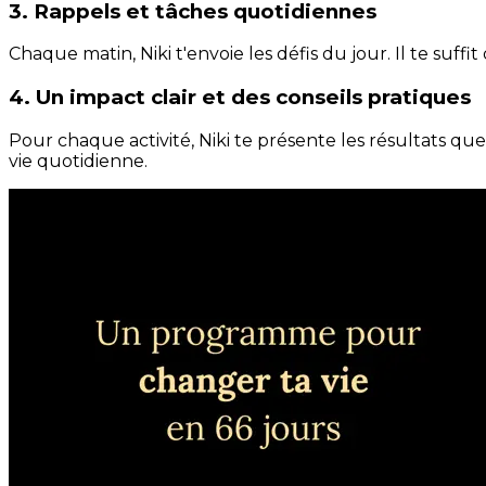
3. Rappels et tâches quotidiennes
Chaque matin, Niki t'envoie les défis du jour. Il te suffi
4. Un impact clair et des conseils pratiques
Pour chaque activité, Niki te présente les résultats qu
vie quotidienne.