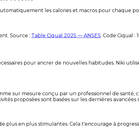
e automatiquement les calories et macros pour chaque po
ent. Source :
Table Ciqual 2025 — ANSES
.
Code Ciqual :
essaires pour ancrer de nouvelles habitudes. Niki utilise
mme sur mesure conçu par un professionnel de santé, centr
ivités proposées sont basées sur les dernières avancées s
de plus en plus stimulantes. Cela t'encourage à progres