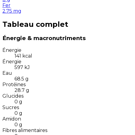
Fer
2.75
mg
Tableau complet
Énergie & macronutriments
Énergie
141
kcal
Énergie
597
kJ
Eau
68.5
g
Protéines
28.7
g
Glucides
0
g
Sucres
0
g
Amidon
0
g
Fibres alimentaires