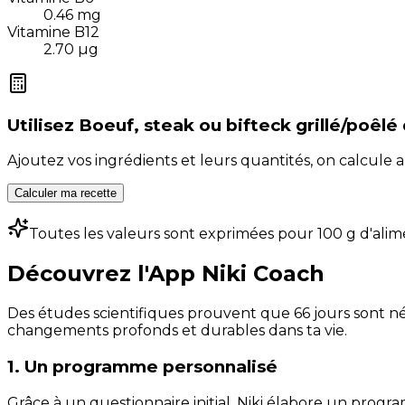
0.46
mg
Vitamine B12
2.70
µg
Utilisez
Boeuf, steak ou bifteck grillé/poêlé
Ajoutez vos ingrédients et leurs quantités, on calcul
Calculer ma recette
Toutes les valeurs sont exprimées pour 100 g d'alim
Découvrez l'App Niki Coach
Des études scientifiques prouvent que 66 jours sont néc
changements profonds et durables dans ta vie.
1. Un programme personnalisé
Grâce à un questionnaire initial, Niki élabore un progra