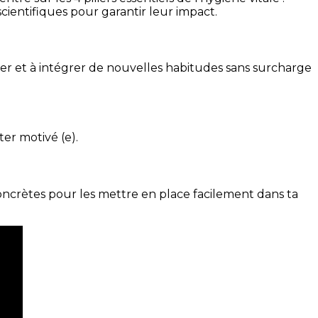
cientifiques pour garantir leur impact.
ser et à intégrer de nouvelles habitudes sans surcharge
ter motivé (e).
concrètes pour les mettre en place facilement dans ta