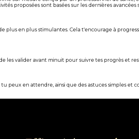
ivités proposées sont basées sur les dernières avancées s
de plus en plus stimulantes. Cela t'encourage à progres
t de les valider avant minuit pour suivre tes progrès et res
e tu peux en attendre, ainsi que des astuces simples et 