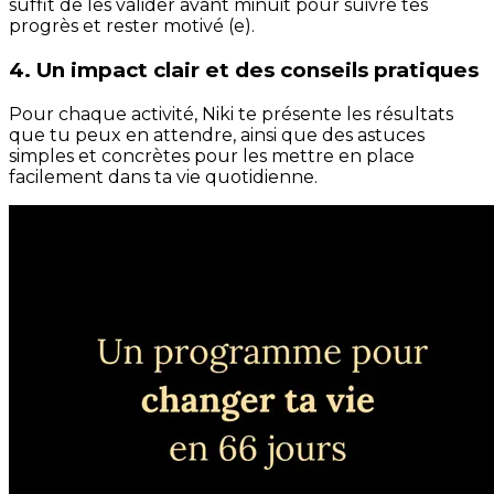
suffit de les valider avant minuit pour suivre tes
progrès et rester motivé (e).
4. Un impact clair et des conseils pratiques
Pour chaque activité, Niki te présente les résultats
que tu peux en attendre, ainsi que des astuces
simples et concrètes pour les mettre en place
facilement dans ta vie quotidienne.