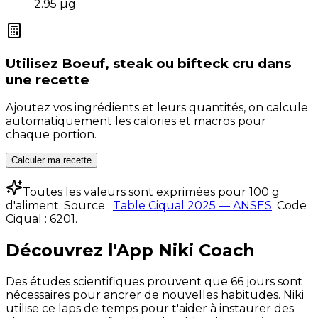
2.95
µg
Utilisez
Boeuf, steak ou bifteck cru
dans
une recette
Ajoutez vos ingrédients et leurs quantités, on calcule
automatiquement les calories et macros pour
chaque portion.
Calculer ma recette
Toutes les valeurs sont exprimées pour 100 g
d'aliment. Source :
Table Ciqual 2025 — ANSES
.
Code
Ciqual :
6201
.
Découvrez l'App Niki Coach
Des études scientifiques prouvent que 66 jours sont
nécessaires pour ancrer de nouvelles habitudes. Niki
utilise ce laps de temps pour t'aider à instaurer des