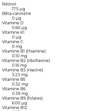
Rétinol
17.5
µg
Bêta-carotène
0
µg
Vitamine D
0.60
µg
Vitamine K1
0
µg
Vitamine C
0
mg
Vitamine B1 (thiamine)
0.10
mg
Vitamine B2 (riboflavine)
0.16
mg
Vitamine B3 (niacine)
3.23
mg
Vitamine B5
0.32
mg
Vitamine B6
0.39
mg
Vitamine B9 (folates)
6.00
µg
Vitamine B12