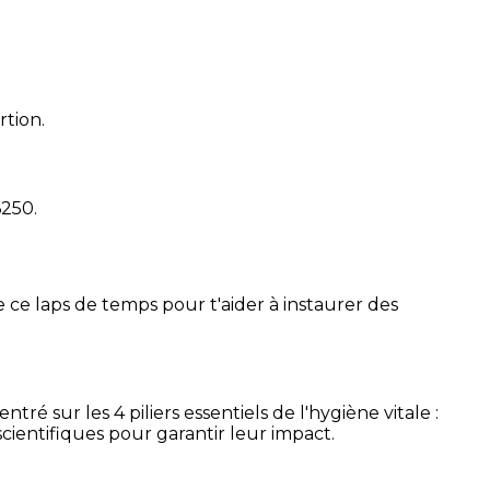
rtion.
6250
.
 ce laps de temps pour t'aider à instaurer des
é sur les 4 piliers essentiels de l'hygiène vitale :
cientifiques pour garantir leur impact.