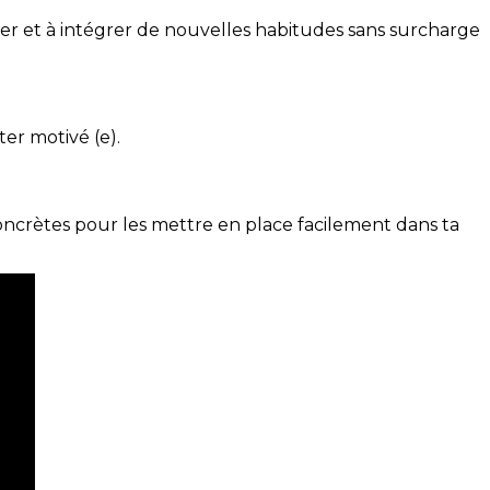
ser et à intégrer de nouvelles habitudes sans surcharge
ter motivé (e).
concrètes pour les mettre en place facilement dans ta