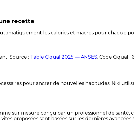
une recette
e automatiquement les calories et macros pour chaque po
ent. Source :
Table Ciqual 2025 — ANSES
.
Code Ciqual :
essaires pour ancrer de nouvelles habitudes. Niki utilise
mme sur mesure conçu par un professionnel de santé, centr
ivités proposées sont basées sur les dernières avancées s