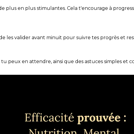
de plus en plus stimulantes. Cela t'encourage à progres
t de les valider avant minuit pour suivre tes progrès et res
e tu peux en attendre, ainsi que des astuces simples et 