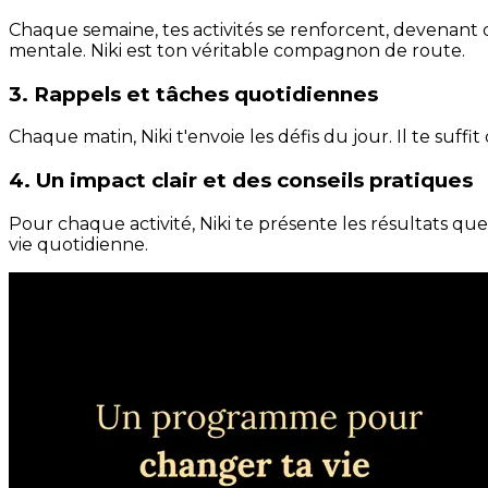
Chaque semaine, tes activités se renforcent, devenant 
mentale. Niki est ton véritable compagnon de route.
3. Rappels et tâches quotidiennes
Chaque matin, Niki t'envoie les défis du jour. Il te suffi
4. Un impact clair et des conseils pratiques
Pour chaque activité, Niki te présente les résultats qu
vie quotidienne.