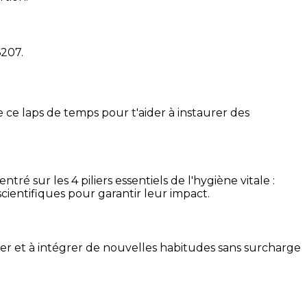
6207
.
 ce laps de temps pour t'aider à instaurer des
é sur les 4 piliers essentiels de l'hygiène vitale :
cientifiques pour garantir leur impact.
ser et à intégrer de nouvelles habitudes sans surcharge