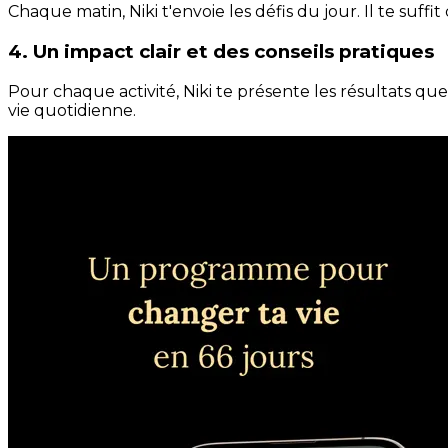
Chaque matin, Niki t'envoie les défis du jour. Il te suffi
4. Un impact clair et des conseils pratiques
Pour chaque activité, Niki te présente les résultats qu
vie quotidienne.