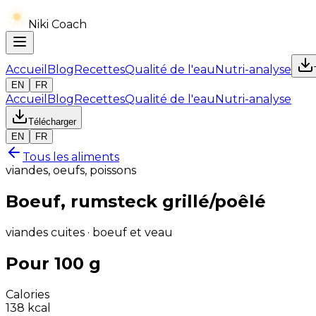
Niki Coach
Accueil
Blog
Recettes
Qualité de l'eau
Nutri-analyse
EN
FR
Accueil
Blog
Recettes
Qualité de l'eau
Nutri-analyse
Télécharger
EN
FR
Tous les aliments
viandes, oeufs, poissons
Boeuf, rumsteck grillé/poêlé
viandes cuites · boeuf et veau
Pour 100 g
Calories
138
kcal