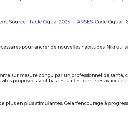
ent. Source :
Table Ciqual 2025 — ANSES
.
Code Ciqual :
essaires pour ancrer de nouvelles habitudes. Niki utilise
mme sur mesure conçu par un professionnel de santé, centr
ivités proposées sont basées sur les dernières avancées s
de plus en plus stimulantes. Cela t'encourage à progres