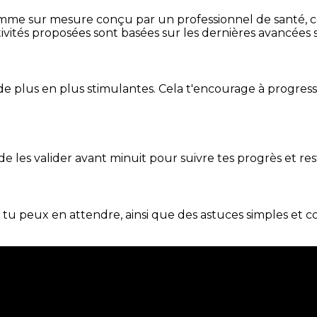
mme sur mesure conçu par un professionnel de santé, centr
ivités proposées sont basées sur les dernières avancées s
de plus en plus stimulantes. Cela t'encourage à progres
t de les valider avant minuit pour suivre tes progrès et res
e tu peux en attendre, ainsi que des astuces simples et 