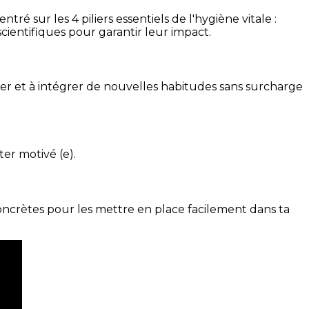
é sur les 4 piliers essentiels de l'hygiène vitale :
cientifiques pour garantir leur impact.
ser et à intégrer de nouvelles habitudes sans surcharge
ter motivé (e).
concrètes pour les mettre en place facilement dans ta