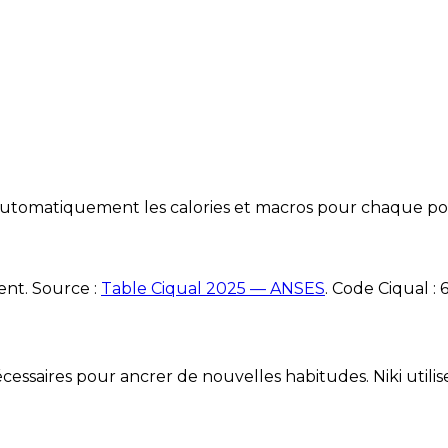
e automatiquement les calories et macros pour chaque po
ent. Source :
Table Ciqual 2025 — ANSES
.
Code Ciqual :
6
essaires pour ancrer de nouvelles habitudes. Niki utilise