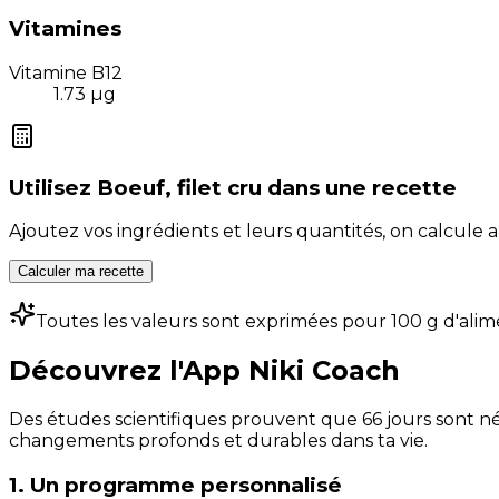
Vitamines
Vitamine B12
1.73
µg
Utilisez
Boeuf, filet cru
dans une recette
Ajoutez vos ingrédients et leurs quantités, on calcul
Calculer ma recette
Toutes les valeurs sont exprimées pour 100 g d'alim
Découvrez l'App Niki Coach
Des études scientifiques prouvent que 66 jours sont néc
changements profonds et durables dans ta vie.
1. Un programme personnalisé