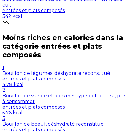
cuit
entrées et plats composés
342
kcal
Moins riches en
calories
dans la
catégorie
entrées et plats
composés
1
Bouillon de légumes, déshydraté reconstitué
entrées et plats composés
4.78
kcal
2
Bouillon de viande et légumes type pot-au-feu, prêt
à consommer
entrées et plats composés
5.76
kcal
3
Bouillon de boeuf, déshydraté reconstitué
entrées et plats composés