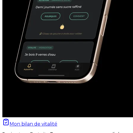
Mon bilan de vitalité