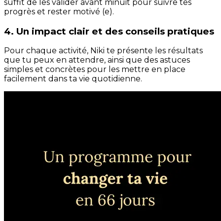
suffit de les valider avant minuit pour suivre tes
progrès et rester motivé (e).
4. Un impact clair et des conseils pratiques
Pour chaque activité, Niki te présente les résultats
que tu peux en attendre, ainsi que des astuces
simples et concrètes pour les mettre en place
facilement dans ta vie quotidienne.