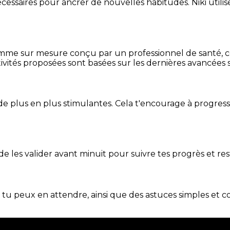
essaires pour ancrer de nouvelles habitudes. Niki utilise
mme sur mesure conçu par un professionnel de santé, centr
ivités proposées sont basées sur les dernières avancées s
de plus en plus stimulantes. Cela t'encourage à progres
t de les valider avant minuit pour suivre tes progrès et res
e tu peux en attendre, ainsi que des astuces simples et 