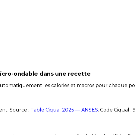
micro-ondable
dans une recette
e automatiquement les calories et macros pour chaque po
ent. Source :
Table Ciqual 2025 — ANSES
.
Code Ciqual :