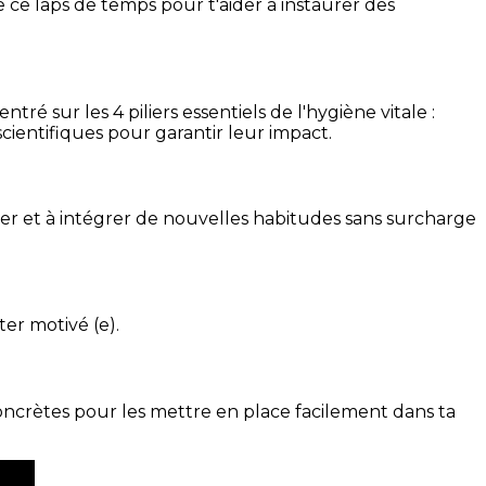
 ce laps de temps pour t'aider à instaurer des
é sur les 4 piliers essentiels de l'hygiène vitale :
cientifiques pour garantir leur impact.
ser et à intégrer de nouvelles habitudes sans surcharge
ter motivé (e).
concrètes pour les mettre en place facilement dans ta