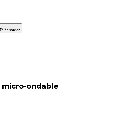
Télécharger
t micro-ondable