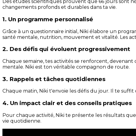
Des études scientifiques prouvent que 66 jours sont néc
changements profonds et durables dans ta vie.
1. Un programme personnalisé
Grâce à un questionnaire initial, Niki élabore un progra
santé mentale, nutrition, mouvement et vitalité. Les act
2. Des défis qui évoluent progressivement
Chaque semaine, tes activités se renforcent, devenant 
mentale. Niki est ton véritable compagnon de route.
3. Rappels et tâches quotidiennes
Chaque matin, Niki t'envoie les défis du jour. Il te suffi
4. Un impact clair et des conseils pratiques
Pour chaque activité, Niki te présente les résultats qu
vie quotidienne.