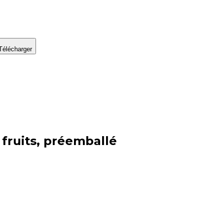
Télécharger
 fruits, préemballé