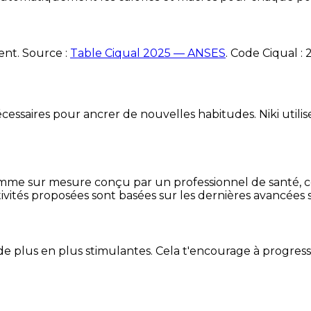
ent. Source :
Table Ciqual 2025 — ANSES
.
Code Ciqual :
essaires pour ancrer de nouvelles habitudes. Niki utilise
mme sur mesure conçu par un professionnel de santé, centr
ivités proposées sont basées sur les dernières avancées s
de plus en plus stimulantes. Cela t'encourage à progres