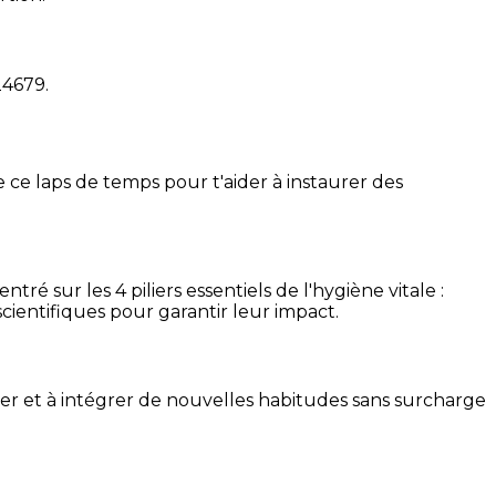
24679
.
 ce laps de temps pour t'aider à instaurer des
é sur les 4 piliers essentiels de l'hygiène vitale :
cientifiques pour garantir leur impact.
ser et à intégrer de nouvelles habitudes sans surcharge