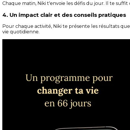
Chaque matin, Niki t'envoie les défis du jour. Il te suffi
4. Un impact clair et des conseils pratiques
Pour chaque activité, Niki te présente les résultats qu
vie quotidienne.