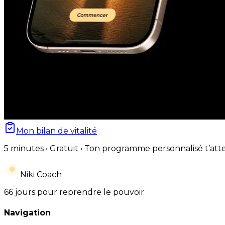
Mon bilan de vitalité
5 minutes • Gratuit • Ton programme personnalisé t’att
Niki Coach
66 jours pour reprendre le pouvoir
Navigation