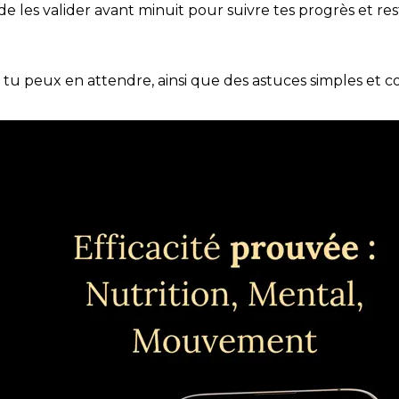
t de les valider avant minuit pour suivre tes progrès et res
e tu peux en attendre, ainsi que des astuces simples et 