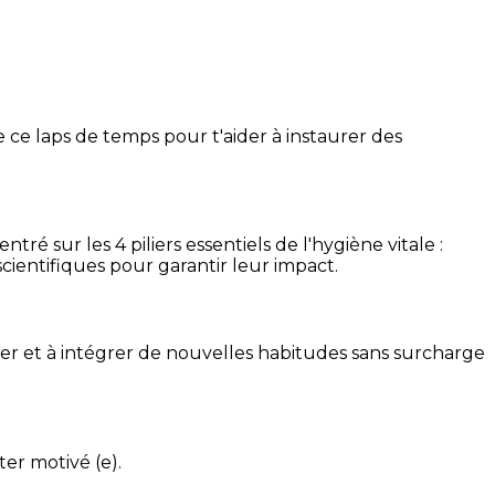
 ce laps de temps pour t'aider à instaurer des
é sur les 4 piliers essentiels de l'hygiène vitale :
cientifiques pour garantir leur impact.
ser et à intégrer de nouvelles habitudes sans surcharge
ter motivé (e).