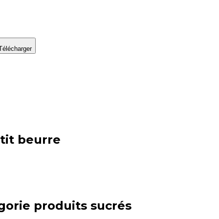
Télécharger
tit beurre
gorie
produits sucrés