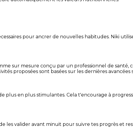
essaires pour ancrer de nouvelles habitudes. Niki utilise
mme sur mesure conçu par un professionnel de santé, centr
ivités proposées sont basées sur les dernières avancées s
de plus en plus stimulantes. Cela t'encourage à progres
t de les valider avant minuit pour suivre tes progrès et res