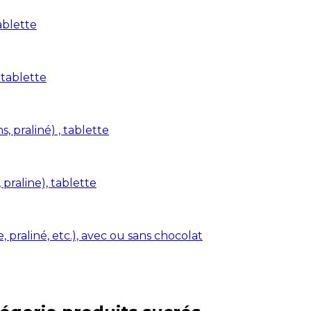
ablette
 tablette
s, praliné) , tablette
 praline), tablette
 praliné, etc.), avec ou sans chocolat