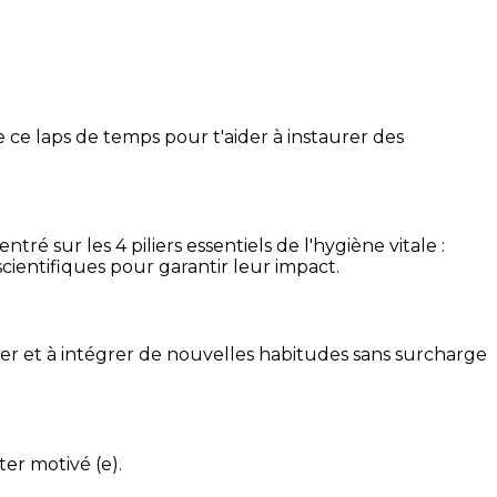
 ce laps de temps pour t'aider à instaurer des
é sur les 4 piliers essentiels de l'hygiène vitale :
cientifiques pour garantir leur impact.
ser et à intégrer de nouvelles habitudes sans surcharge
ter motivé (e).