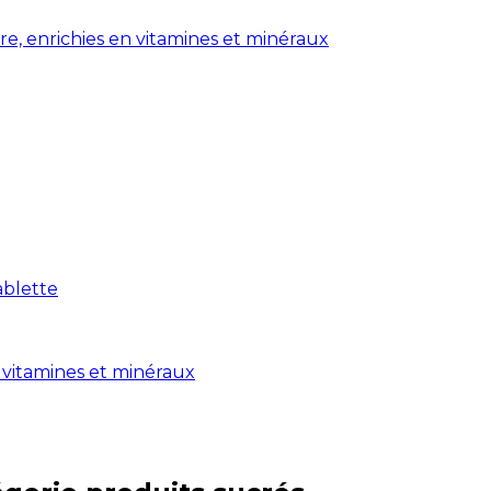
ure, enrichies en vitamines et minéraux
ablette
 vitamines et minéraux