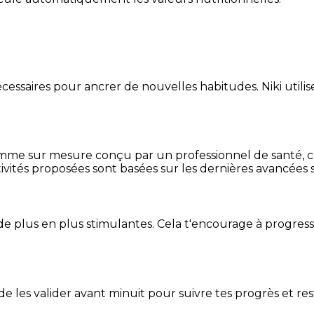
essaires pour ancrer de nouvelles habitudes. Niki utilise
mme sur mesure conçu par un professionnel de santé, centr
ivités proposées sont basées sur les dernières avancées s
de plus en plus stimulantes. Cela t'encourage à progres
t de les valider avant minuit pour suivre tes progrès et res