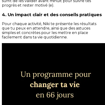
suffit de les valider avant minuit pour suivre tes
progrès et rester motivé (e).
4. Un impact clair et des conseils pratiques
Pour chaque activité, Niki te présente les résultats
que tu peux en attendre, ainsi que des astuces
simples et concrètes pour les mettre en place
facilement dans ta vie quotidienne.