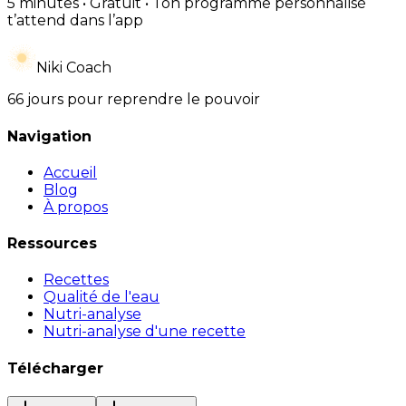
5 minutes • Gratuit • Ton programme personnalisé
t’attend dans l’app
Niki Coach
66 jours pour reprendre le pouvoir
Navigation
Accueil
Blog
À propos
Ressources
Recettes
Qualité de l'eau
Nutri-analyse
Nutri-analyse d'une recette
Télécharger