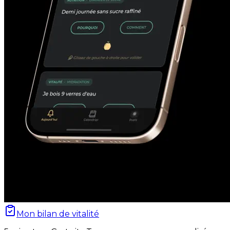
Mon bilan de vitalité