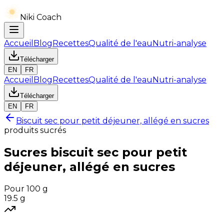
Niki Coach
Accueil
Blog
Recettes
Qualité de l'eau
Nutri-analyse
Télécharger
EN
FR
Accueil
Blog
Recettes
Qualité de l'eau
Nutri-analyse
Télécharger
EN
FR
Biscuit sec pour petit déjeuner, allégé en sucres
produits sucrés
Sucres
biscuit sec pour petit
déjeuner, allégé en sucres
Pour 100 g
19.5
g