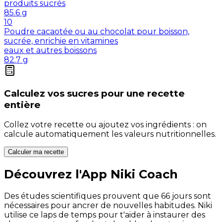
produits sucrés
85.6
g
10
Poudre cacaotée ou au chocolat pour boisson,
sucrée, enrichie en vitamines
eaux et autres boissons
82.7
g
Calculez vos
sucres
pour une recette
entière
Collez votre recette ou ajoutez vos ingrédients : on
calcule automatiquement les valeurs nutritionnelles.
Calculer ma recette
Découvrez l'App Niki Coach
Des études scientifiques prouvent que 66 jours sont
nécessaires pour ancrer de nouvelles habitudes. Niki
utilise ce laps de temps pour t'aider à instaurer des