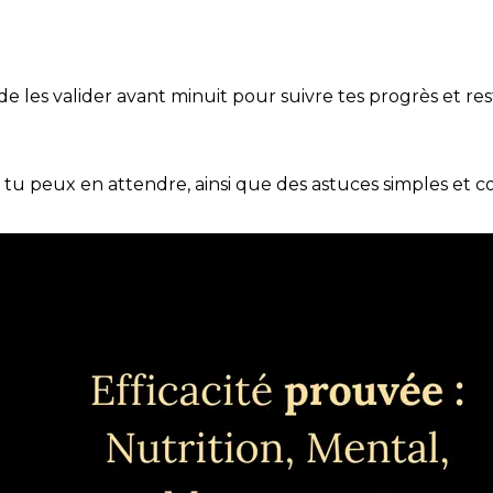
t de les valider avant minuit pour suivre tes progrès et res
e tu peux en attendre, ainsi que des astuces simples et 