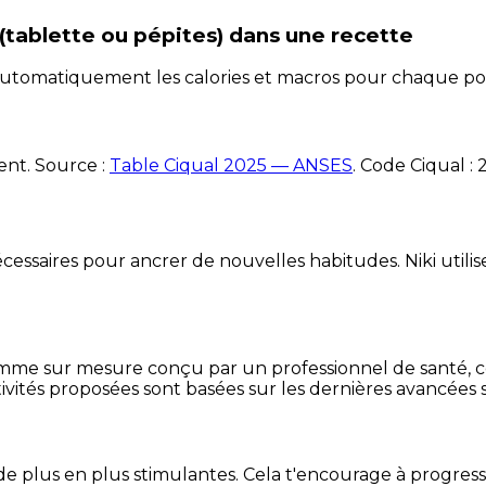
 (tablette ou pépites)
dans une recette
e automatiquement les calories et macros pour chaque po
ent. Source :
Table Ciqual 2025 — ANSES
.
Code Ciqual :
essaires pour ancrer de nouvelles habitudes. Niki utilise
mme sur mesure conçu par un professionnel de santé, centr
ivités proposées sont basées sur les dernières avancées s
de plus en plus stimulantes. Cela t'encourage à progres