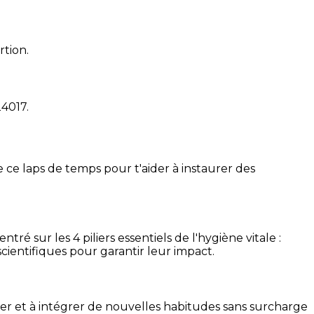
rtion.
24017
.
 ce laps de temps pour t'aider à instaurer des
é sur les 4 piliers essentiels de l'hygiène vitale :
cientifiques pour garantir leur impact.
ser et à intégrer de nouvelles habitudes sans surcharge