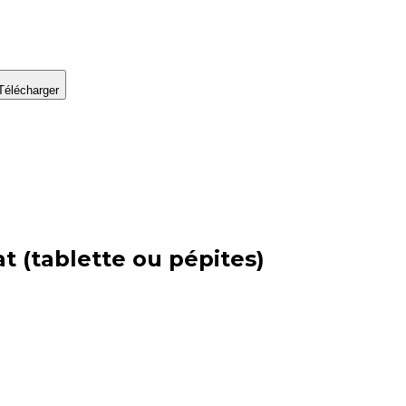
Télécharger
at (tablette ou pépites)