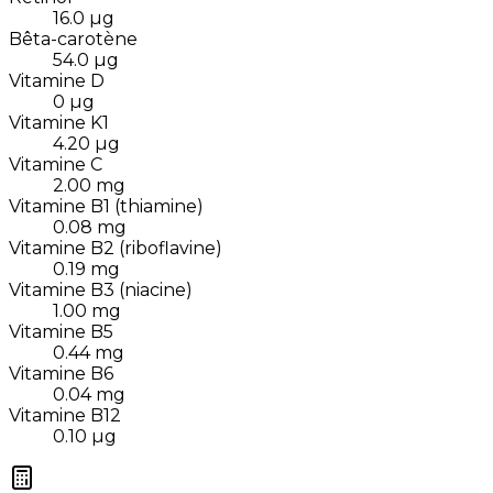
16.0
µg
Bêta-carotène
54.0
µg
Vitamine D
0
µg
Vitamine K1
4.20
µg
Vitamine C
2.00
mg
Vitamine B1 (thiamine)
0.08
mg
Vitamine B2 (riboflavine)
0.19
mg
Vitamine B3 (niacine)
1.00
mg
Vitamine B5
0.44
mg
Vitamine B6
0.04
mg
Vitamine B12
0.10
µg