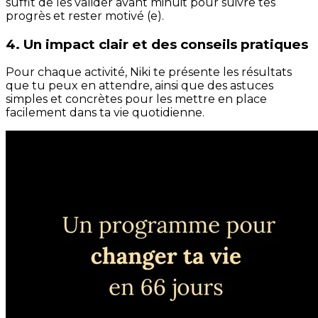
suffit de les valider avant minuit pour suivre tes
progrès et rester motivé (e).
4. Un impact clair et des conseils pratiques
Pour chaque activité, Niki te présente les résultats
que tu peux en attendre, ainsi que des astuces
simples et concrètes pour les mettre en place
facilement dans ta vie quotidienne.