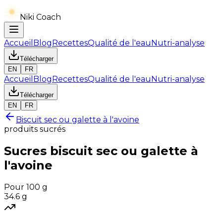
Niki Coach
Accueil
Blog
Recettes
Qualité de l'eau
Nutri-analyse
Télécharger
EN
FR
Accueil
Blog
Recettes
Qualité de l'eau
Nutri-analyse
Télécharger
EN
FR
Biscuit sec ou galette à l'avoine
produits sucrés
Sucres
biscuit sec ou galette à
l'avoine
Pour 100 g
34.6
g