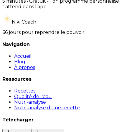
5 minutes • Gratuit • Ton programme personnalisé
t’attend dans l’app
Niki Coach
66 jours pour reprendre le pouvoir
Navigation
Accueil
Blog
À propos
Ressources
Recettes
Qualité de l'eau
Nutri-analyse
Nutri-analyse d'une recette
Télécharger