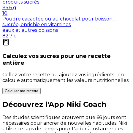
produits sucrés
85.6
g
10
Poudre cacaotée ou au chocolat pour boisson,
sucrée, enrichie en vitamines
eaux et autres boissons
82.7
g
Calculez vos
sucres
pour une recette
entière
Collez votre recette ou ajoutez vos ingrédients : on
calcule automatiquement les valeurs nutritionnelles.
Calculer ma recette
Découvrez l'App Niki Coach
Des études scientifiques prouvent que 66 jours sont
nécessaires pour ancrer de nouvelles habitudes. Niki
utilise ce laps de temps pour t'aider à instaurer des