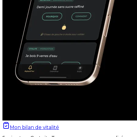
Mon bilan de vitalité