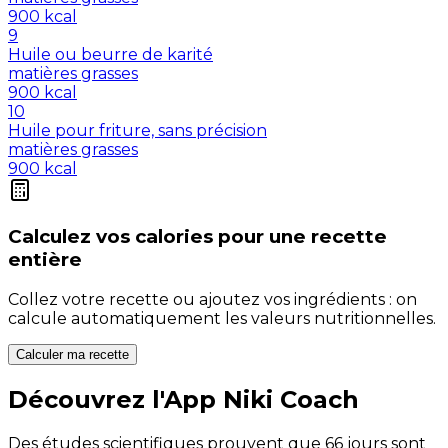
900
kcal
9
Huile ou beurre de karité
matières grasses
900
kcal
10
Huile pour friture, sans précision
matières grasses
900
kcal
Calculez vos
calories
pour une recette
entière
Collez votre recette ou ajoutez vos ingrédients : on
calcule automatiquement les valeurs nutritionnelles.
Calculer ma recette
Découvrez l'App Niki Coach
Des études scientifiques prouvent que 66 jours sont