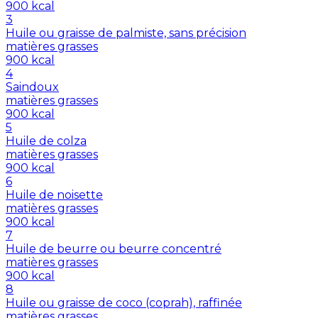
900
kcal
3
Huile ou graisse de palmiste, sans précision
matières grasses
900
kcal
4
Saindoux
matières grasses
900
kcal
5
Huile de colza
matières grasses
900
kcal
6
Huile de noisette
matières grasses
900
kcal
7
Huile de beurre ou beurre concentré
matières grasses
900
kcal
8
Huile ou graisse de coco (coprah), raffinée
matières grasses