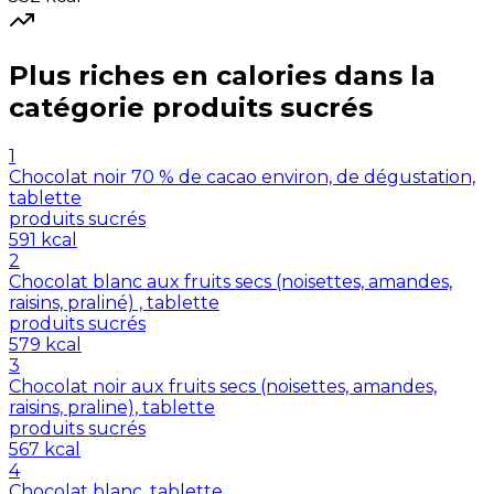
Plus riches en
calories
dans la
catégorie
produits sucrés
1
Chocolat noir 70 % de cacao environ, de dégustation,
tablette
produits sucrés
591
kcal
2
Chocolat blanc aux fruits secs (noisettes, amandes,
raisins, praliné) , tablette
produits sucrés
579
kcal
3
Chocolat noir aux fruits secs (noisettes, amandes,
raisins, praline), tablette
produits sucrés
567
kcal
4
Chocolat blanc, tablette